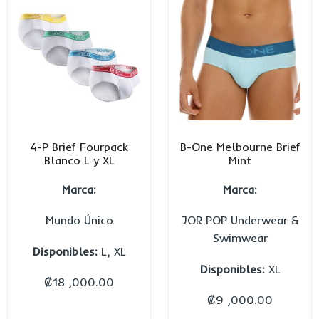
4-P Brief Fourpack
B-One Melbourne Brief
Blanco L y XL
Mint
Marca:
Marca:
Mundo Único
JOR POP Underwear &
Swimwear
Disponibles:
L, XL
Disponibles:
XL
₡
18 ,000.00
₡
9 ,000.00