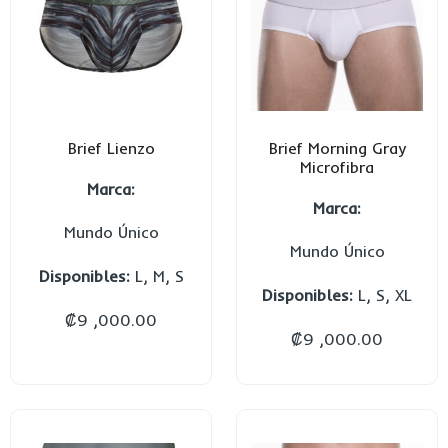
Brief Lienzo
Brief Morning Gray
Microfibra
Marca:
Marca:
Mundo Único
Mundo Único
Disponibles:
L, M, S
Disponibles:
L, S, XL
₡
9 ,000.00
₡
9 ,000.00