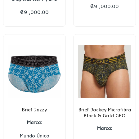
₡
9 ,000.00
₡
9 ,000.00
Brief Jazzy
Brief Jockey Microfibra
Black & Gold GEO
Marca:
Marca:
Mundo Único