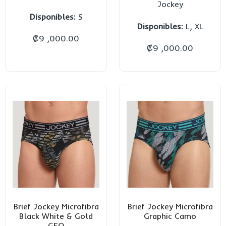
Jockey
Disponibles:
S
Disponibles:
L, XL
₡
9 ,000.00
₡
9 ,000.00
Brief Jockey Microfibra
Brief Jockey Microfibra
Black White & Gold
Graphic Camo
GEO