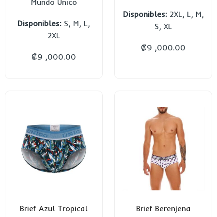
Mundo Único
Disponibles:
2XL, L, M,
Disponibles:
S, M, L,
S, XL
2XL
₡
9 ,000.00
₡
9 ,000.00
Brief Azul Tropical
Brief Berenjena