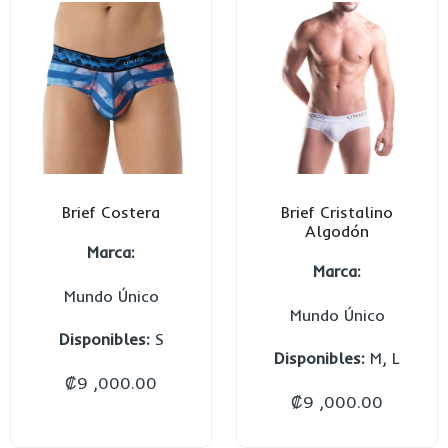
Brief Costera
Brief Cristalino
Algodón
Marca:
Marca:
Mundo Único
Mundo Único
Disponibles:
S
Disponibles:
M, L
₡
9 ,000.00
₡
9 ,000.00