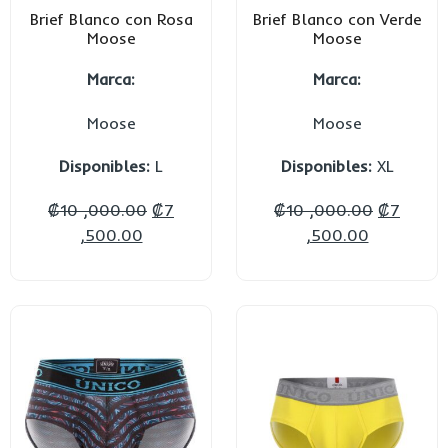
Brief Blanco con Rosa
Brief Blanco con Verde
Moose
Moose
Marca:
Marca:
Moose
Moose
Disponibles:
L
Disponibles:
XL
₡
10 ,000.00
₡
7
₡
10 ,000.00
₡
7
,500.00
,500.00