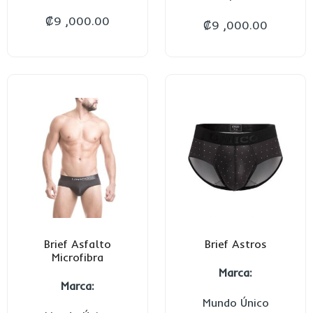
₡
9 ,000.00
₡
9 ,000.00
Brief Asfalto
Brief Astros
Microfibra
Marca:
Marca:
Mundo Único