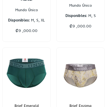
Mundo Único
Mundo Único
Disponibles:
M, S
Disponibles:
M, S, XL
₡
9 ,000.00
₡
9 ,000.00
Brief Emerald
Brief Enzima