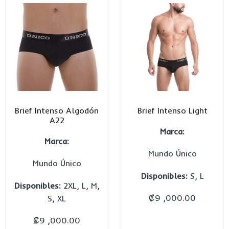
Brief Intenso Algodón
Brief Intenso Light
A22
Marca:
Marca:
Mundo Único
Mundo Único
Disponibles:
S, L
Disponibles:
2XL, L, M,
₡
9 ,000.00
S, XL
₡
9 ,000.00