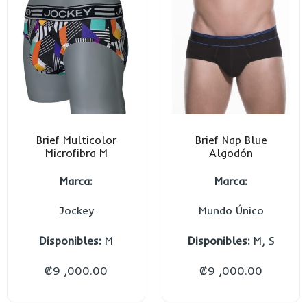
Brief Multicolor
Brief Nap Blue
Microfibra M
Algodón
Marca:
Marca:
Jockey
Mundo Único
Disponibles:
M
Disponibles:
M, S
₡
9 ,000.00
₡
9 ,000.00