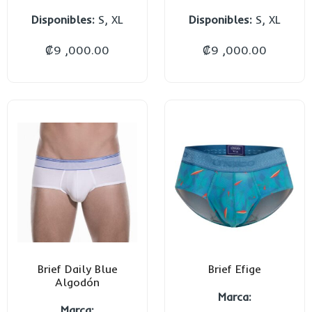
Disponibles:
S, XL
Disponibles:
S, XL
₡
9 ,000.00
₡
9 ,000.00
Brief Daily Blue
Brief Efige
Algodón
Marca:
Marca: