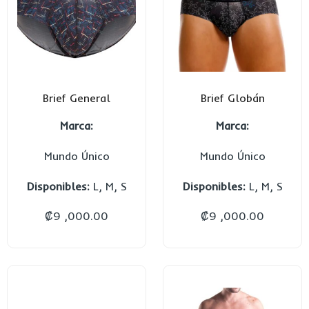
Brief General
Brief Globán
Marca:
Marca:
Mundo Único
Mundo Único
Disponibles:
L, M, S
Disponibles:
L, M, S
₡
9 ,000.00
₡
9 ,000.00