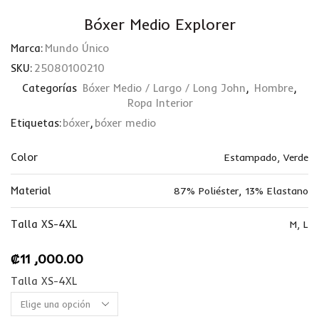
Bóxer Medio Explorer
Marca:
Mundo Único
SKU:
25080100210
Categorías
Bóxer Medio / Largo / Long John
,
Hombre
,
Ropa Interior
Etiquetas:
bóxer
,
bóxer medio
Color
Estampado
,
Verde
Material
87% Poliéster, 13% Elastano
Talla XS-4XL
M
,
L
₡
11 ,000.00
Talla XS-4XL