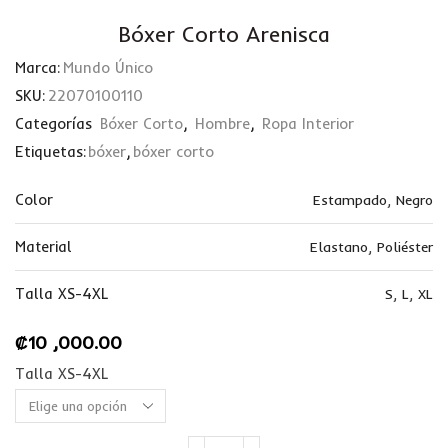
Bóxer Corto Arenisca
Marca:
Mundo Único
SKU:
22070100110
Categorías
Bóxer Corto
,
Hombre
,
Ropa Interior
Etiquetas:
bóxer
,
bóxer corto
Color
Estampado
,
Negro
Material
Elastano
,
Poliéster
Talla XS-4XL
S
,
L
,
XL
₡
10 ,000.00
Talla XS-4XL