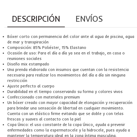
DESCRIPCIÓN
ENVÍOS
Bóxer corto con permanencia del color ante al agua de piscina, agua
de mar y transpiración
Composición: 85% Poliéster, 15% Elastano
Ocasión de uso: Para el día a día ya sea en el trabajo, en casa o
reuniones sociales
Diseño mix estampado
Una prenda elaborada con insumos que cuentan con la resistencia
necesaria para realizar los movimientos del día a día sin ninguna
restricción
Ajuste perfecto al cuerpo
Durabilidad en el tiempo conservando su forma y colores vivos
Confeccionado con materiales premium
Un bóxer creado con mayor capacidad de elongación y recuperación
para brindar una sensación de libertad en cualquier movimiento.
Cuenta con un elástico firme evitando que se doble y con telas
frescas y suaves al contacto con la piel
Copa Único: el uso constante de la copa Único, ayuda a prevenir
enfermedades como la espermatocele y la hidrocele, pues ayuda a
mantener la temperatura ideal en la zona íntima masculina.