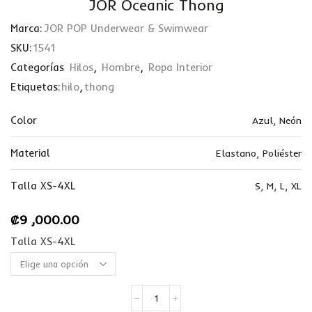
JOR Oceanic Thong
Marca:
JOR POP Underwear & Swimwear
SKU:
1541
Categorías
Hilos
,
Hombre
,
Ropa Interior
Etiquetas:
hilo
,
thong
Color
Azul
,
Neón
Material
Elastano
,
Poliéster
Talla XS-4XL
S
,
M
,
L
,
XL
₡
9 ,000.00
Talla XS-4XL