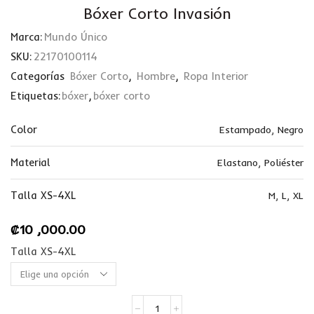
Bóxer Corto Invasión
Marca:
Mundo Único
SKU:
22170100114
Categorías
Bóxer Corto
,
Hombre
,
Ropa Interior
Etiquetas:
bóxer
,
bóxer corto
Color
Estampado
,
Negro
Material
Elastano
,
Poliéster
Talla XS-4XL
M
,
L
,
XL
₡
10 ,000.00
Talla XS-4XL