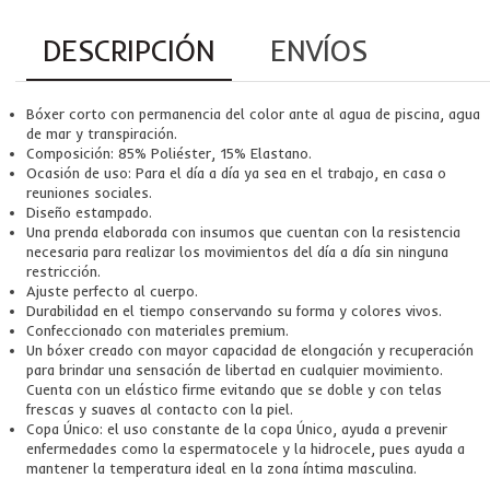
DESCRIPCIÓN
ENVÍOS
Bóxer corto con permanencia del color ante al agua de piscina, agua
de mar y transpiración.
Composición: 85% Poliéster, 15% Elastano.
Ocasión de uso: Para el día a día ya sea en el trabajo, en casa o
reuniones sociales.
Diseño estampado.
Una prenda elaborada con insumos que cuentan con la resistencia
necesaria para realizar los movimientos del día a día sin ninguna
restricción.
Ajuste perfecto al cuerpo.
Durabilidad en el tiempo conservando su forma y colores vivos.
Confeccionado con materiales premium.
Un bóxer creado con mayor capacidad de elongación y recuperación
para brindar una sensación de libertad en cualquier movimiento.
Cuenta con un elástico firme evitando que se doble y con telas
frescas y suaves al contacto con la piel.
Copa Único: el uso constante de la copa Único, ayuda a prevenir
enfermedades como la espermatocele y la hidrocele, pues ayuda a
mantener la temperatura ideal en la zona íntima masculina.