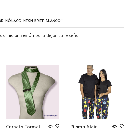
JOR MÓNACO MESH BRIEF BLANCO”
tas
iniciar sesión
para dejar tu reseña.
Corbata Formal
Pijama Alaia