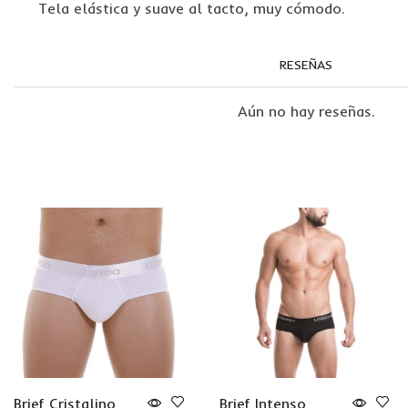
Tela elástica y suave al tacto, muy cómodo.
RESEÑAS
Aún no hay reseñas.
Brief Cristalino
Brief Intenso