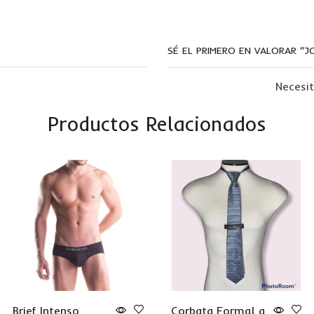
SÉ EL PRIMERO EN VALORAR “
Necesi
Productos Relacionados
Brief Intenso
Corbata Formal a