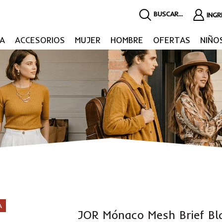
BUSCAR...
ING
A
ACCESORIOS
MUJER
HOMBRE
OFERTAS
NIÑO
A
JOR Mónaco Mesh Brief Bl