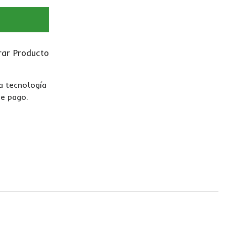
ar Producto
La tecnología
de pago.