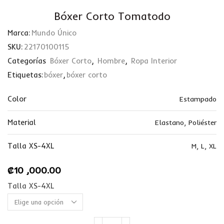
Bóxer Corto Tomatodo
Marca:
Mundo Único
SKU:
22170100115
Categorías
Bóxer Corto
,
Hombre
,
Ropa Interior
Etiquetas:
bóxer
,
bóxer corto
Color
Estampado
Material
Elastano
,
Poliéster
Talla XS-4XL
M
,
L
,
XL
₡
10 ,000.00
Talla XS-4XL