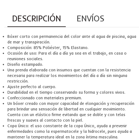
DESCRIPCIÓN
ENVÍOS
Bóxer corto con permanencia del color ante al agua de piscina, agua
de mar y transpiración.
Composición: 85% Poliéster, 15% Elastano.
Ocasión de uso: Para el día a día ya sea en el trabajo, en casa o
reuniones sociales.
Diseño estampado.
Una prenda elaborada con insumos que cuentan con la resistencia
necesaria para realizar los movimientos del día a día sin ninguna
restricción.
Ajuste perfecto al cuerpo.
Durabilidad en el tiempo conservando su forma y colores vivos.
Confeccionado con materiales premium.
Un bóxer creado con mayor capacidad de elongación y recuperación
para brindar una sensación de libertad en cualquier movimiento.
Cuenta con un elástico firme evitando que se doble y con telas
frescas y suaves al contacto con la piel.
Copa Único: el uso constante de la copa Único, ayuda a prevenir
enfermedades como la espermatocele y la hidrocele, pues ayuda a
mantener la temperatura ideal en la zona íntima masculina.