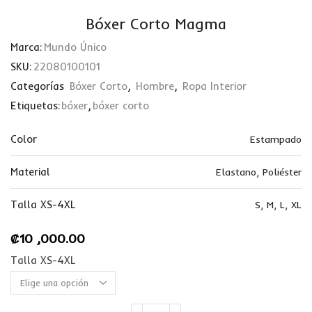
Bóxer Corto Magma
Marca:
Mundo Único
SKU:
22080100101
Categorías
Bóxer Corto
,
Hombre
,
Ropa Interior
Etiquetas:
bóxer
,
bóxer corto
Color
Estampado
Material
Elastano
,
Poliéster
Talla XS-4XL
S
,
M
,
L
,
XL
₡
10 ,000.00
Talla XS-4XL