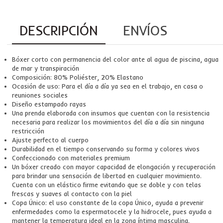
DESCRIPCIÓN
ENVÍOS
Bóxer corto con permanencia del color ante al agua de piscina, agua
de mar y transpiración
Composición: 80% Poliéster, 20% Elastano
Ocasión de uso: Para el día a día ya sea en el trabajo, en casa o
reuniones sociales
Diseño estampado rayas
Una prenda elaborada con insumos que cuentan con la resistencia
necesaria para realizar los movimientos del día a día sin ninguna
restricción
Ajuste perfecto al cuerpo
Durabilidad en el tiempo conservando su forma y colores vivos
Confeccionado con materiales premium
Un bóxer creado con mayor capacidad de elongación y recuperación
para brindar una sensación de libertad en cualquier movimiento.
Cuenta con un elástico firme evitando que se doble y con telas
frescas y suaves al contacto con la piel
Copa Único: el uso constante de la copa Único, ayuda a prevenir
enfermedades como la espermatocele y la hidrocele, pues ayuda a
mantener la temperatura ideal en la zona íntima masculina.