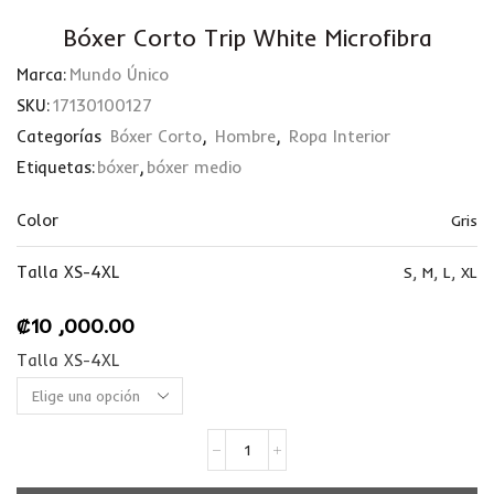
Bóxer Corto Trip White Microfibra
Marca:
Mundo Único
SKU:
17130100127
Categorías
Bóxer Corto
,
Hombre
,
Ropa Interior
Etiquetas:
bóxer
,
bóxer medio
Color
Gris
Talla XS-4XL
S
,
M
,
L
,
XL
₡
10 ,000.00
Talla XS-4XL