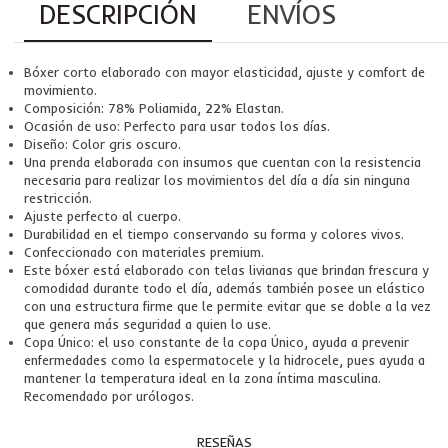
DESCRIPCIÓN
ENVÍOS
Bóxer corto elaborado con mayor elasticidad, ajuste y comfort de
movimiento.
Composición: 78% Poliamida, 22% Elastan.
Ocasión de uso: Perfecto para usar todos los días.
Diseño: Color gris oscuro.
Una prenda elaborada con insumos que cuentan con la resistencia
necesaria para realizar los movimientos del día a día sin ninguna
restricción.
Ajuste perfecto al cuerpo.
Durabilidad en el tiempo conservando su forma y colores vivos.
Confeccionado con materiales premium.
Este bóxer está elaborado con telas livianas que brindan frescura y
comodidad durante todo el día, además también posee un elástico
con una estructura firme que le permite evitar que se doble a la vez
que genera más seguridad a quien lo use.
Copa Único: el uso constante de la copa Único, ayuda a prevenir
enfermedades como la espermatocele y la hidrocele, pues ayuda a
mantener la temperatura ideal en la zona íntima masculina.
Recomendado por urólogos.
RESEÑAS