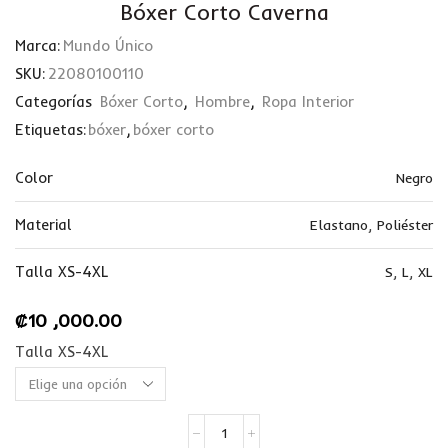
Bóxer Corto Caverna
Marca:
Mundo Único
SKU:
22080100110
Categorías
Bóxer Corto
,
Hombre
,
Ropa Interior
Etiquetas:
bóxer
,
bóxer corto
Color
Negro
Material
Elastano
,
Poliéster
Talla XS-4XL
S
,
L
,
XL
₡
10 ,000.00
Talla XS-4XL