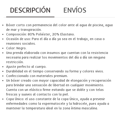
DESCRIPCIÓN
ENVÍOS
Bóxer corto con permanencia del color ante al agua de piscina, agua
de mar y transpiración.
Composición: 80% Poliéster, 20% Elastano.
Ocasión de uso: Para el día a día ya sea en el trabajo, en casa o
reuniones sociales.
Color: Negro.
Una prenda elaborada con insumos que cuentan con la resistencia
necesaria para realizar los movimientos del día a día sin ninguna
restricción.
Ajuste perfecto al cuerpo.
Durabilidad en el tiempo conservando su forma y colores vivos.
Confeccionado con materiales premium.
Un bóxer creado con mayor capacidad de elongación y recuperación
para brindar una sensación de libertad en cualquier movimiento.
Cuenta con un elástico firme evitando que se doble y con telas
frescas y suaves al contacto con la piel.
Copa Único: el uso constante de la copa Único, ayuda a prevenir
enfermedades como la espermatocele y la hidrocele, pues ayuda a
mantener la temperatura ideal en la zona íntima masculina.