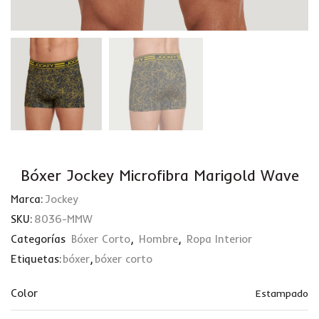
Bóxer Jockey Microfibra Marigold Wave
Marca:
Jockey
SKU:
8036-MMW
Categorías
Bóxer Corto
,
Hombre
,
Ropa Interior
Etiquetas:
bóxer
,
bóxer corto
Color
Estampado