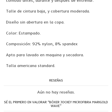
cómodo antes, durante y después de entrenar.
Talle de cintura baja, y cobertura moderada.
Diseño sin abertura en la copa.
Color: Estampado.
Composición: 92% nylon, 8% spandex
Apto para lavado en maquina y secadora.
Talla americana standard.
RESEÑAS
Aún no hay reseñas.
SÉ EL PRIMERO EN VALORAR “BÓXER JOCKEY MICROFIBRA MARIGOLD
WAVE”