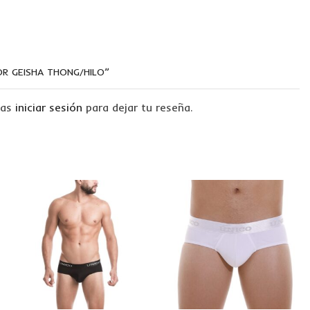
OR GEISHA THONG/HILO”
tas
iniciar sesión
para dejar tu reseña.