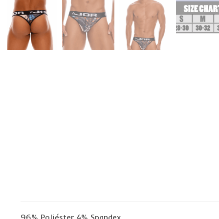
96% Poliéster 4% Spandex