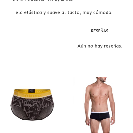
Tela elástica y suave al tacto, muy cómodo.
RESEÑAS
Aún no hay reseñas.