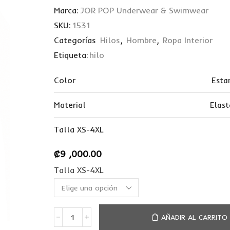
Marca:
JOR POP Underwear & Swimwear
SKU:
1531
Categorías
Hilos
,
Hombre
,
Ropa Interior
Etiqueta:
hilo
Color
Esta
Material
Elas
Talla XS-4XL
₡
9 ,000.00
Talla XS-4XL
AÑADIR AL CARRITO