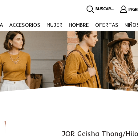
BUSCAR...
ING
A
ACCESORIOS
MUJER
HOMBRE
OFERTAS
NIÑO
JOR Geisha Thong/Hil