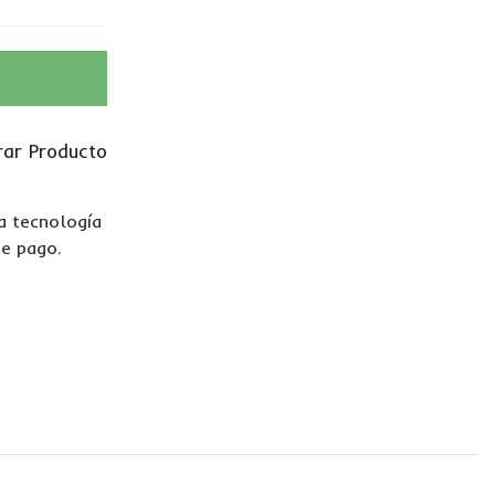
ar Producto
La tecnología
de pago.