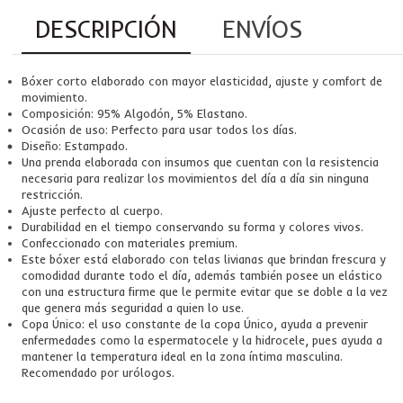
DESCRIPCIÓN
ENVÍOS
Bóxer corto elaborado con mayor elasticidad, ajuste y comfort de
movimiento.
Composición: 95% Algodón, 5% Elastano.
Ocasión de uso: Perfecto para usar todos los días.
Diseño: Estampado.
Una prenda elaborada con insumos que cuentan con la resistencia
necesaria para realizar los movimientos del día a día sin ninguna
restricción.
Ajuste perfecto al cuerpo.
Durabilidad en el tiempo conservando su forma y colores vivos.
Confeccionado con materiales premium.
Este bóxer está elaborado con telas livianas que brindan frescura y
comodidad durante todo el día, además también posee un elástico
con una estructura firme que le permite evitar que se doble a la vez
que genera más seguridad a quien lo use.
Copa Único: el uso constante de la copa Único, ayuda a prevenir
enfermedades como la espermatocele y la hidrocele, pues ayuda a
mantener la temperatura ideal en la zona íntima masculina.
Recomendado por urólogos.