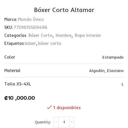
Bóxer Corto Altamar
Marca:
Mundo Único
SKU:
7701615569496
Categorías
Bóxer Corto
,
Hombre
,
Ropa Interior
Etiquetas:
bóxer
,
bóxer corto
Color
Estampado
Material
Algodón
,
Elastano
Talla XS-4XL
L
₡
10 ,000.00
1 disponibles