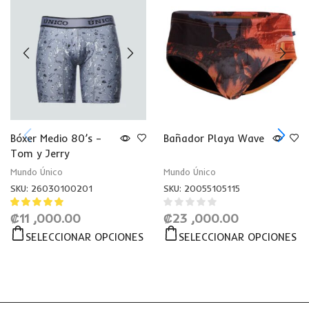
Bóxer Medio 80’s –
Bañador Playa Wave
Tom y Jerry
Mundo Único
Mundo Único
SKU:
26030100201
SKU:
20055105115
₡
11 ,000.00
₡
23 ,000.00
SELECCIONAR OPCIONES
SELECCIONAR OPCIONES