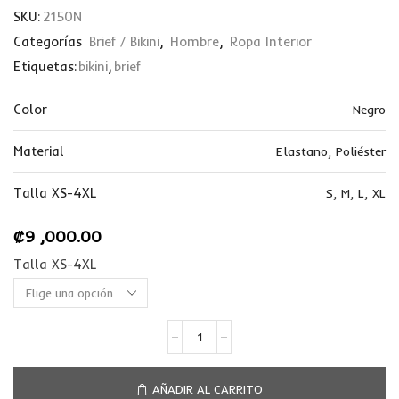
SKU:
2150N
Categorías
Brief / Bikini
,
Hombre
,
Ropa Interior
Etiquetas:
bikini
,
brief
Color
Negro
Material
Elastano
,
Poliéster
Talla XS-4XL
S
,
M
,
L
,
XL
₡
9 ,000.00
Talla XS-4XL
AÑADIR AL CARRITO