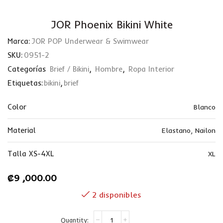
JOR Phoenix Bikini White
Marca:
JOR POP Underwear & Swimwear
SKU:
0951-2
Categorías
Brief / Bikini
,
Hombre
,
Ropa Interior
Etiquetas:
bikini
,
brief
Color
Blanco
Material
Elastano
,
Nailon
Talla XS-4XL
XL
₡
9 ,000.00
2 disponibles