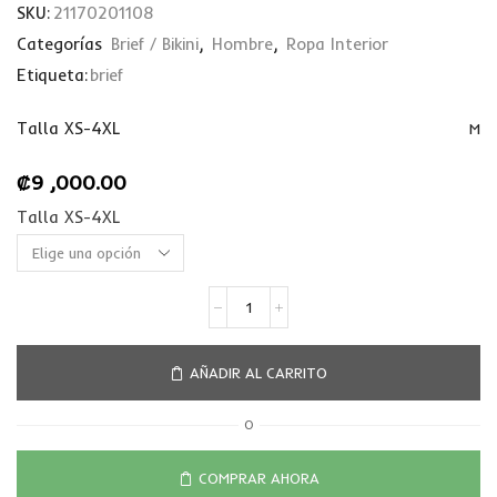
SKU:
21170201108
Categorías
Brief / Bikini
,
Hombre
,
Ropa Interior
Etiqueta:
brief
Talla XS-4XL
M
₡
9 ,000.00
Talla XS-4XL
AÑADIR AL CARRITO
O
COMPRAR AHORA