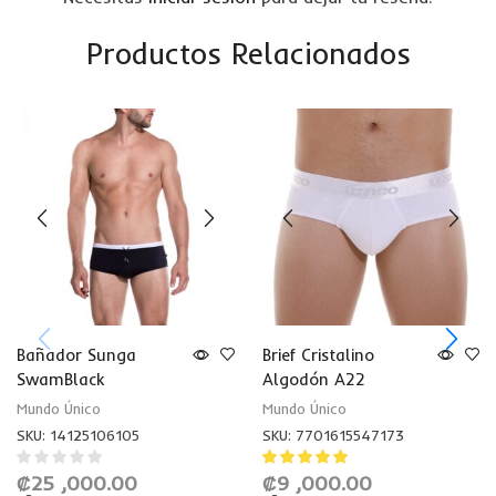
Productos Relacionados
Bañador Sunga
Brief Cristalino
SwamBlack
Algodón A22
Mundo Único
Mundo Único
SKU:
14125106105
SKU:
7701615547173
₡
25 ,000.00
₡
9 ,000.00