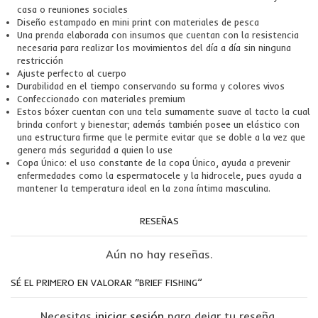
casa o reuniones sociales
Diseño estampado en mini print con materiales de pesca
Una prenda elaborada con insumos que cuentan con la resistencia
necesaria para realizar los movimientos del día a día sin ninguna
restricción
Ajuste perfecto al cuerpo
Durabilidad en el tiempo conservando su forma y colores vivos
Confeccionado con materiales premium
Estos bóxer cuentan con una tela sumamente suave al tacto la cual
brinda confort y bienestar; además también posee un elástico con
una estructura firme que le permite evitar que se doble a la vez que
genera más seguridad a quien lo use
Copa Único: el uso constante de la copa Único, ayuda a prevenir
enfermedades como la espermatocele y la hidrocele, pues ayuda a
mantener la temperatura ideal en la zona íntima masculina.
RESEÑAS
Aún no hay reseñas.
SÉ EL PRIMERO EN VALORAR “BRIEF FISHING”
Necesitas
iniciar sesión
para dejar tu reseña.