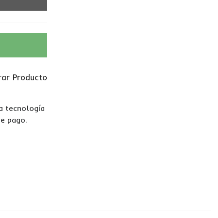
ar Producto
La tecnología
de pago.