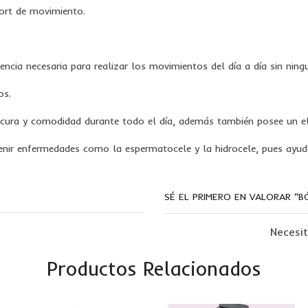
ort de movimiento.
cia necesaria para realizar los movimientos del día a día sin ningu
os.
scura y comodidad durante todo el día, además también posee un elá
enir enfermedades como la espermatocele y la hidrocele, pues ayud
SÉ EL PRIMERO EN VALORAR “B
Necesi
Productos Relacionados