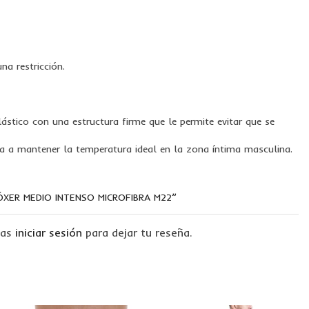
na restricción.
stico con una estructura firme que le permite evitar que se
a a mantener la temperatura ideal en la zona íntima masculina.
ÓXER MEDIO INTENSO MICROFIBRA M22”
tas
iniciar sesión
para dejar tu reseña.