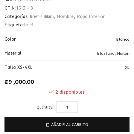
GTIN:
1513 - B
Categorías
Brief / Bikini
,
Hombre
,
Ropa Interior
Etiqueta:
brief
Color
Blanco
Material
Elastano
,
Nailon
Talla XS-4XL
XL
₡
9 ,000.00
2 disponibles
AÑADIR AL CARRITO