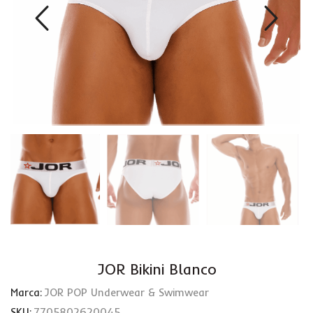
JOR Bikini Blanco
Marca:
JOR POP Underwear & Swimwear
SKU:
7705802620045