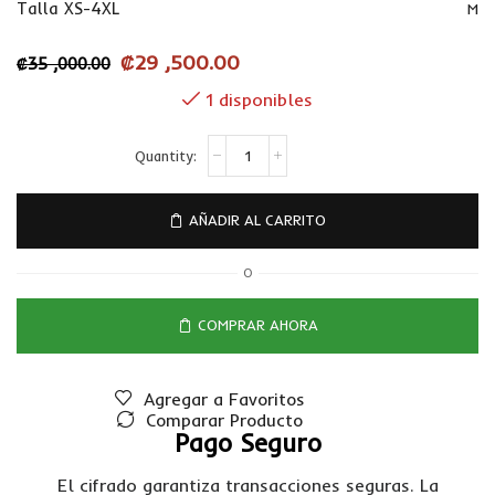
Talla XS-4XL
M
₡
29 ,500.00
₡
35 ,000.00
1 disponibles
AÑADIR AL CARRITO
O
COMPRAR AHORA
Agregar a Favoritos
Comparar Producto
Pago Seguro
El cifrado garantiza transacciones seguras. La