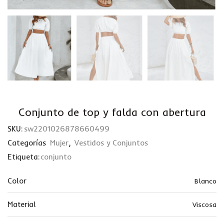
Conjunto de top y falda con abertura
SKU:
sw2201026878660499
Categorías
Mujer
,
Vestidos y Conjuntos
Etiqueta:
conjunto
Color
Blanco
Material
Viscosa