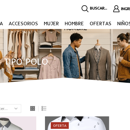
BUSCAR...
ING
A
ACCESORIOS
MUJER
HOMBRE
OFERTAS
NIÑO
TIPO POLO
OFERTA