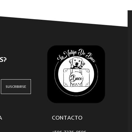
S?
A
CONTACTO
+506 7276-9596