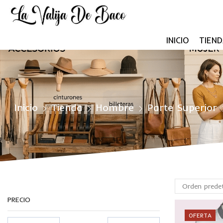
INICIO
TIEND
Inicio
Tienda
Hombre
Parte Superior
PRECIO
OFERTA