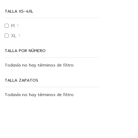
TALLA XS-4XL
M
1
XL
1
TALLA POR NÚMERO
Todavía no hay términos de filtro
TALLA ZAPATOS
Todavía no hay términos de filtro