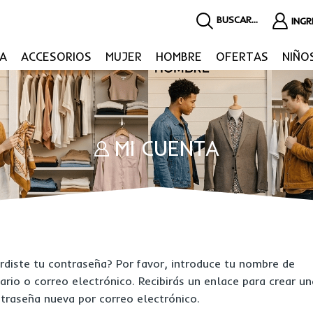
BUSCAR...
ING
A
ACCESORIOS
MUJER
HOMBRE
OFERTAS
NIÑO
MI CUENTA
rdiste tu contraseña? Por favor, introduce tu nombre de
ario o correo electrónico. Recibirás un enlace para crear un
traseña nueva por correo electrónico.