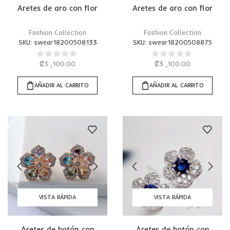
Aretes de aro con flor
Aretes de aro con flor
Fashion Collection
Fashion Collection
SKU:
swear18200508133
SKU:
swear18200508875
₡
3 ,100.00
₡
3 ,100.00
AÑADIR AL CARRITO
AÑADIR AL CARRITO
VISTA RÁPIDA
VISTA RÁPIDA
Aretes de botón con
Aretes de botón con