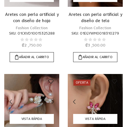
Aretes con perla artificial y
Aretes con perla artificial y
con diseño de hoja
diseño de tela
Fashion Collection
Fashion Collection
SKU:
01CKVD10015325288
SKU:
01EGYWM0018310279
₡
2 ,750.00
₡
3 ,500.00
AÑADIR AL CARRITO
AÑADIR AL CARRITO
OFERTA
VISTA RÁPIDA
VISTA RÁPIDA