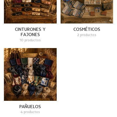
CINTURONES Y
COSMÉTICOS
FAJONES
2 productos
10 productos
PAÑUELOS
4 productos