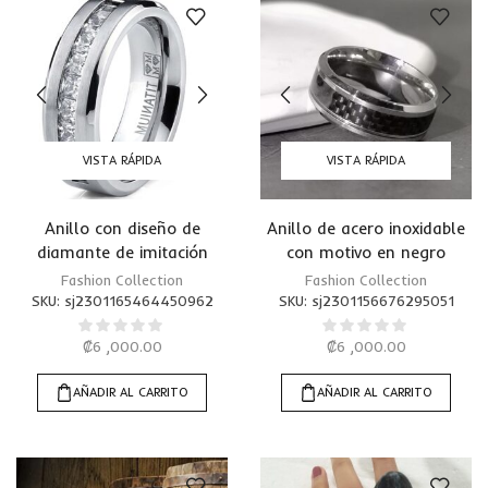
VISTA RÁPIDA
VISTA RÁPIDA
Anillo con diseño de
Anillo de acero inoxidable
diamante de imitación
con motivo en negro
Fashion Collection
Fashion Collection
SKU:
sj2301165464450962
SKU:
sj2301156676295051
₡
6 ,000.00
₡
6 ,000.00
AÑADIR AL CARRITO
AÑADIR AL CARRITO