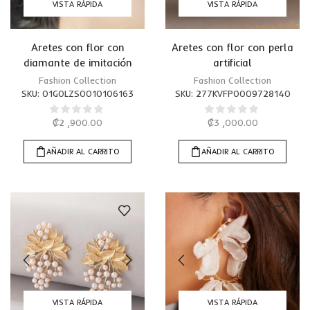
VISTA RÁPIDA
VISTA RÁPIDA
Aretes con flor con
Aretes con flor con perla
diamante de imitación
artificial
Fashion Collection
Fashion Collection
SKU:
01G0LZS0010106163
SKU:
277KVFP0009728140
₡
2 ,900.00
₡
3 ,000.00
AÑADIR AL CARRITO
AÑADIR AL CARRITO
VISTA RÁPIDA
VISTA RÁPIDA