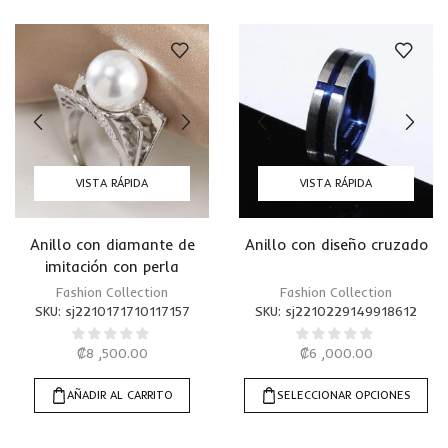
VISTA RÁPIDA
VISTA RÁPIDA
Anillo con diamante de
Anillo con diseño cruzado
imitación con perla
artificial
Fashion Collection
Fashion Collection
SKU:
sj2210171710117157
SKU:
sj2210229149918612
₡
8 ,500.00
₡
6 ,000.00
AÑADIR AL CARRITO
SELECCIONAR OPCIONES