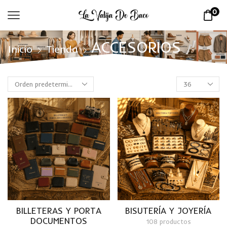
0
ACCESORIOS
Inicio
Tienda
BILLETERAS Y PORTA
BISUTERÍA Y JOYERÍA
DOCUMENTOS
108 productos