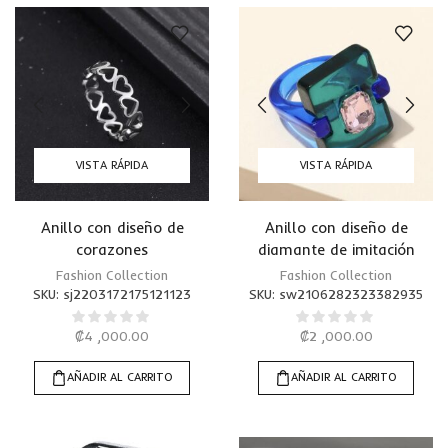
VISTA RÁPIDA
VISTA RÁPIDA
Anillo con diseño de
Anillo con diseño de
corazones
diamante de imitación
Fashion Collection
Fashion Collection
SKU:
sj2203172175121123
SKU:
sw2106282323382935
₡
4 ,000.00
₡
2 ,000.00
AÑADIR AL CARRITO
AÑADIR AL CARRITO