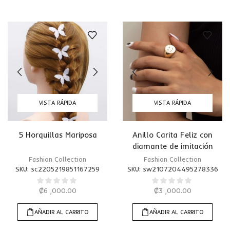
VISTA RÁPIDA
VISTA RÁPIDA
5 Horquillas Mariposa
Anillo Carita Feliz con
diamante de imitación
Fashion Collection
Fashion Collection
SKU:
sc2205219851167259
SKU:
sw2107204495278336
₡
6 ,000.00
₡
3 ,000.00
AÑADIR AL CARRITO
AÑADIR AL CARRITO