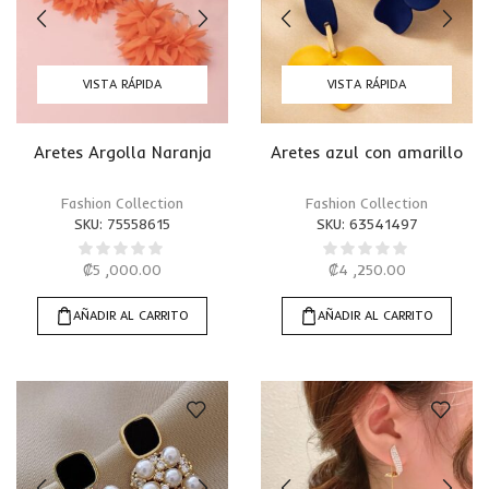
VISTA RÁPIDA
VISTA RÁPIDA
Aretes Argolla Naranja
Aretes azul con amarillo
Fashion Collection
Fashion Collection
SKU:
75558615
SKU:
63541497
₡
5 ,000.00
₡
4 ,250.00
AÑADIR AL CARRITO
AÑADIR AL CARRITO