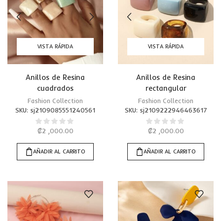
VISTA RÁPIDA
VISTA RÁPIDA
Anillos de Resina
Anillos de Resina
cuadrados
rectangular
Fashion Collection
Fashion Collection
SKU:
sj2109085551240561
SKU:
sj2109222946463617
₡
2 ,000.00
₡
2 ,000.00
AÑADIR AL CARRITO
AÑADIR AL CARRITO