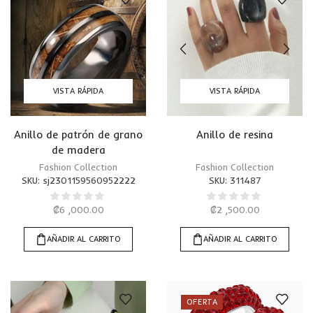
VISTA RÁPIDA
VISTA RÁPIDA
Anillo de patrón de grano
Anillo de resina
de madera
Fashion Collection
Fashion Collection
SKU:
sj2301159560952222
SKU:
311487
₡
6 ,000.00
₡
2 ,500.00
AÑADIR AL CARRITO
AÑADIR AL CARRITO
OFERTA