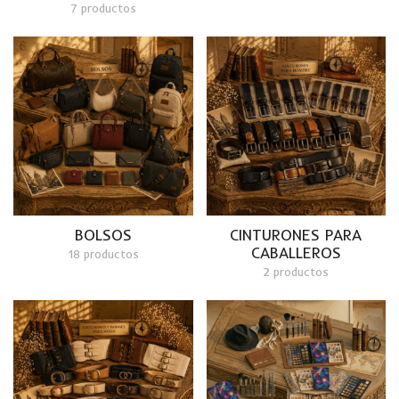
7 productos
BOLSOS
CINTURONES PARA
CABALLEROS
18 productos
2 productos