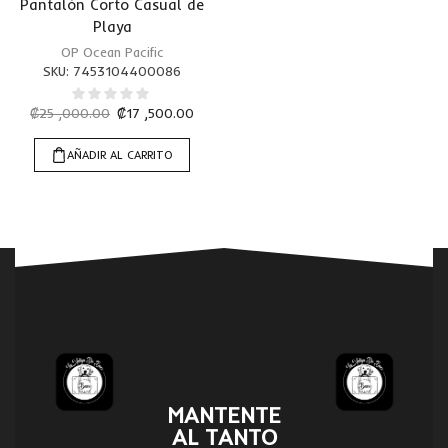
Pantalón Corto Casual de
Playa
OP Ocean Pacific
SKU:
7453104400086
₡
25 ,000.00
₡
17 ,500.00
AÑADIR AL CARRITO
MANTENTE
AL TANTO