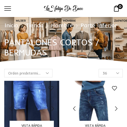
0
Inicio
Tienda
Hombre
Parte Inferior
PANTALONES CORTOS /
BERMUDAS
VISTA RÁPIDA
VISTA RÁPIDA