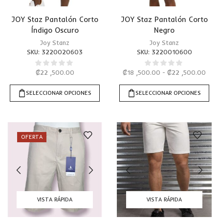
JOY Staz Pantalón Corto
JOY Staz Pantalón Corto
Índigo Oscuro
Negro
Joy Stanz
Joy Stanz
SKU:
3220020603
SKU:
3220010600
₡
22 ,500.00
₡
18 ,500.00
-
₡
22 ,500.00
SELECCIONAR OPCIONES
SELECCIONAR OPCIONES
OFERTA
VISTA RÁPIDA
VISTA RÁPIDA