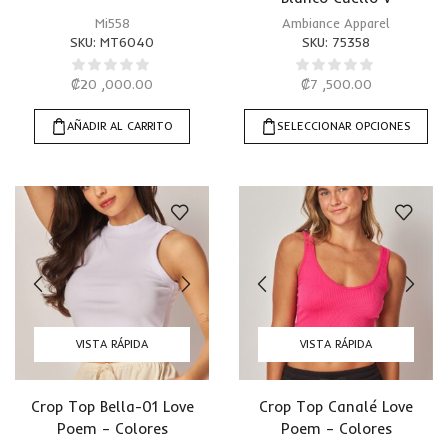
Mi558
Ambiance Apparel
SKU:
MT6040
SKU:
75358
₡
20 ,000.00
₡
7 ,500.00
AÑADIR AL CARRITO
SELECCIONAR OPCIONES
VISTA RÁPIDA
VISTA RÁPIDA
Crop Top Bella-01 Love
Crop Top Canalé Love
Poem – Colores
Poem – Colores