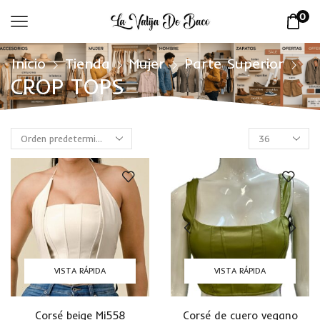
0
Inicio
Tienda
Mujer
Parte Superior
CROP TOPS
VISTA RÁPIDA
VISTA RÁPIDA
Corsé beige Mi558
Corsé de cuero vegano