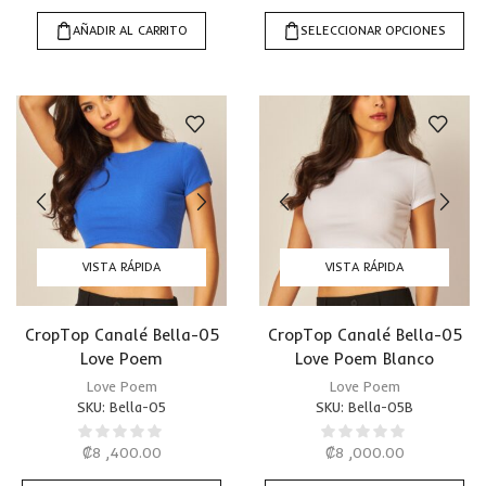
AÑADIR AL CARRITO
SELECCIONAR OPCIONES
VISTA RÁPIDA
VISTA RÁPIDA
CropTop Canalé Bella-05
CropTop Canalé Bella-05
Love Poem
Love Poem Blanco
Love Poem
Love Poem
SKU:
Bella-05
SKU:
Bella-05B
₡
8 ,400.00
₡
8 ,000.00