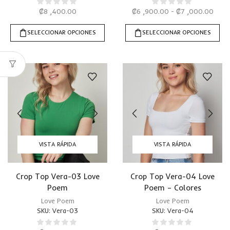
₡
8 ,400.00
₡
6 ,900.00
-
₡
7 ,000.00
SELECCIONAR OPCIONES
SELECCIONAR OPCIONES
VISTA RÁPIDA
VISTA RÁPIDA
Crop Top Vera-03 Love
Crop Top Vera-04 Love
Poem
Poem – Colores
Love Poem
Love Poem
SKU:
Vera-03
SKU:
Vera-04