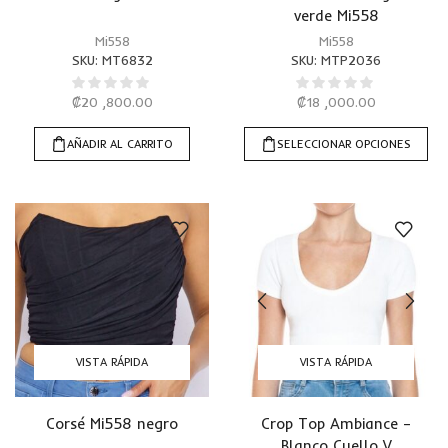
verde Mi558
Mi558
Mi558
SKU:
MT6832
SKU:
MTP2036
₡
20 ,800.00
₡
18 ,000.00
AÑADIR AL CARRITO
SELECCIONAR OPCIONES
VISTA RÁPIDA
VISTA RÁPIDA
Corsé Mi558 negro
Crop Top Ambiance –
Blanco Cuello V