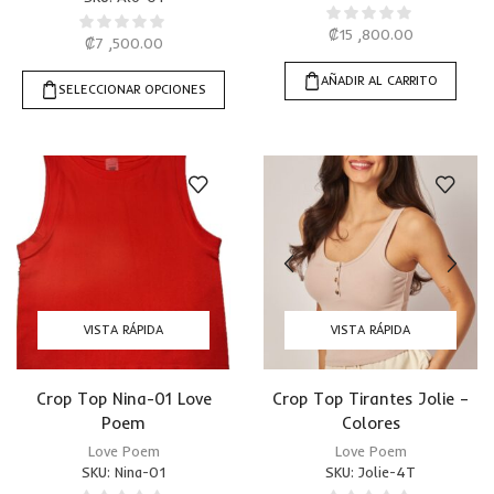
₡
15 ,800.00
₡
7 ,500.00
AÑADIR AL CARRITO
SELECCIONAR OPCIONES
VISTA RÁPIDA
VISTA RÁPIDA
Crop Top Nina-01 Love
Crop Top Tirantes Jolie –
Poem
Colores
Love Poem
Love Poem
SKU:
Nina-01
SKU:
Jolie-4T