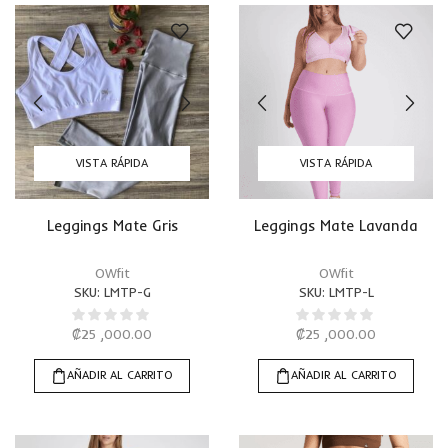
VISTA RÁPIDA
VISTA RÁPIDA
Leggings Mate Gris
Leggings Mate Lavanda
OWfit
OWfit
SKU:
LMTP-G
SKU:
LMTP-L
₡
25 ,000.00
₡
25 ,000.00
AÑADIR AL CARRITO
AÑADIR AL CARRITO