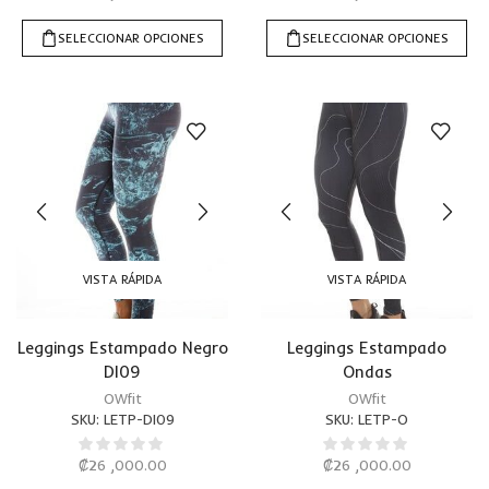
SELECCIONAR OPCIONES
SELECCIONAR OPCIONES
VISTA RÁPIDA
VISTA RÁPIDA
Leggings Estampado Negro
Leggings Estampado
DI09
Ondas
OWfit
OWfit
SKU:
LETP-DI09
SKU:
LETP-O
₡
26 ,000.00
₡
26 ,000.00