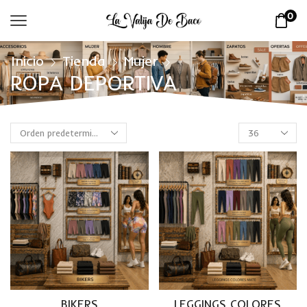
0
Inicio
Tienda
Mujer
ROPA DEPORTIVA
BIKERS
LEGGINGS COLORES