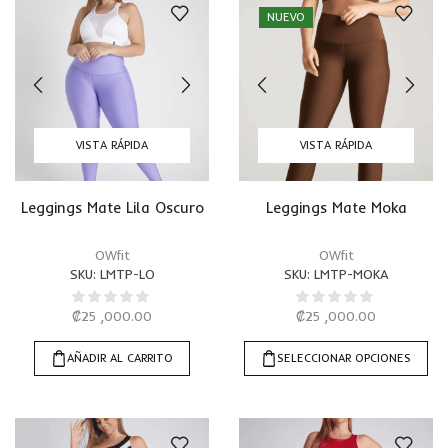
NUEVO
VISTA RÁPIDA
VISTA RÁPIDA
Leggings Mate Lila Oscuro
Leggings Mate Moka
OWfit
OWfit
SKU:
LMTP-LO
SKU:
LMTP-MOKA
₡
25 ,000.00
₡
25 ,000.00
AÑADIR AL CARRITO
SELECCIONAR OPCIONES