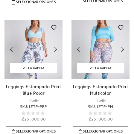
SELECCIONAR OPCIONES
SELECCIONAR OPCIONES
VISTA RÁPIDA
VISTA RÁPIDA
Leggings Estampado Print
Leggings Estampado Print
Blue Polar
Multicolor
OWfit
OWfit
SKU:
LETP-PBP
SKU:
LETP-PM
₡
26 ,000.00
₡
26 ,000.00
SELECCIONAR OPCIONES
SELECCIONAR OPCIONES