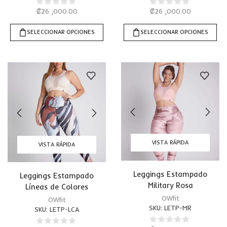
₡
26 ,000.00
₡
26 ,000.00
SELECCIONAR OPCIONES
SELECCIONAR OPCIONES
VISTA RÁPIDA
VISTA RÁPIDA
Leggings Estampado
Leggings Estampado
Military Rosa
Líneas de Colores
Abstractas
OWfit
OWfit
SKU:
LETP-MR
SKU:
LETP-LCA