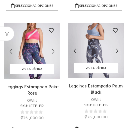
SELECCIONAR OPCIONES
SELECCIONAR OPCIONES
VISTA RÁPIDA
VISTA RÁPIDA
Leggings Estampado Palm
Leggings Estampado Paint
Black
Rose
OWfit
OWfit
SKU:
LETP-PB
SKU:
LETP-PR
₡
26 ,000.00
₡
26 ,000.00