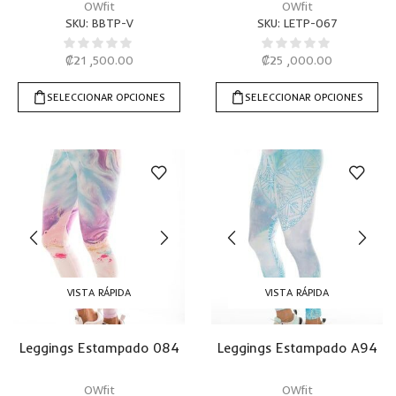
OWfit
OWfit
SKU:
BBTP-V
SKU:
LETP-067
₡
21 ,500.00
₡
25 ,000.00
SELECCIONAR OPCIONES
SELECCIONAR OPCIONES
VISTA RÁPIDA
VISTA RÁPIDA
Leggings Estampado 084
Leggings Estampado A94
OWfit
OWfit