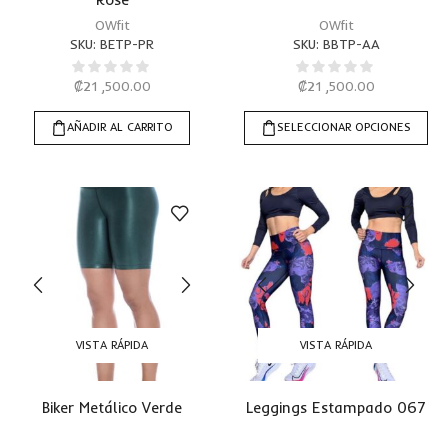
OWfit
OWfit
SKU:
BETP-PR
SKU:
BBTP-AA
₡
21 ,500.00
₡
21 ,500.00
AÑADIR AL CARRITO
SELECCIONAR OPCIONES
VISTA RÁPIDA
VISTA RÁPIDA
Biker Metálico Verde
Leggings Estampado 067