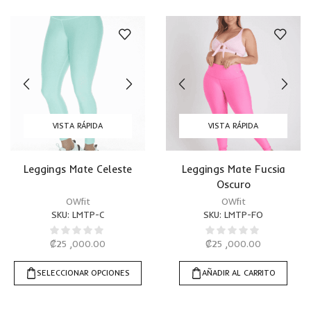
VISTA RÁPIDA
VISTA RÁPIDA
Leggings Mate Celeste
Leggings Mate Fucsia
Oscuro
OWfit
OWfit
SKU:
LMTP-C
SKU:
LMTP-FO
₡
25 ,000.00
₡
25 ,000.00
SELECCIONAR OPCIONES
AÑADIR AL CARRITO