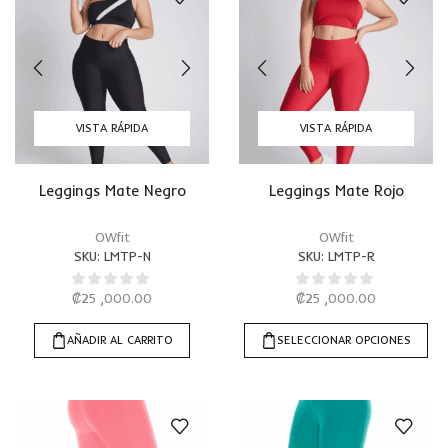
VISTA RÁPIDA
VISTA RÁPIDA
Leggings Mate Negro
Leggings Mate Rojo
OWfit
OWfit
SKU:
LMTP-N
SKU:
LMTP-R
₡
25 ,000.00
₡
25 ,000.00
AÑADIR AL CARRITO
SELECCIONAR OPCIONES