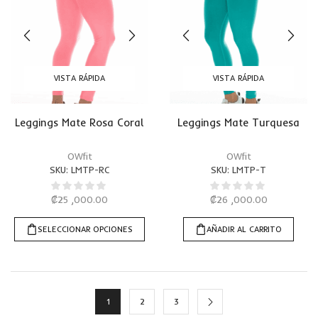
VISTA RÁPIDA
VISTA RÁPIDA
Leggings Mate Rosa Coral
Leggings Mate Turquesa
OWfit
OWfit
SKU:
LMTP-RC
SKU:
LMTP-T
₡
25 ,000.00
₡
26 ,000.00
SELECCIONAR OPCIONES
AÑADIR AL CARRITO
1
2
3