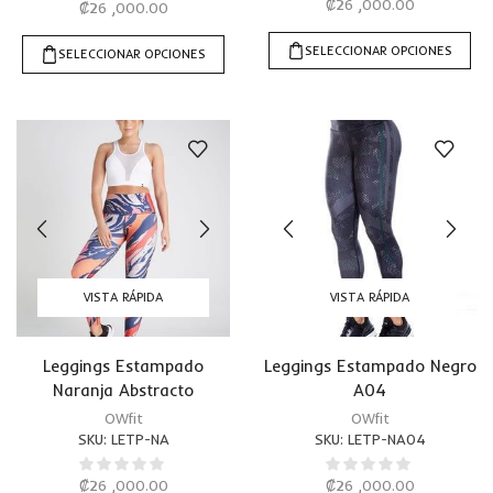
₡
26 ,000.00
₡
26 ,000.00
SELECCIONAR OPCIONES
SELECCIONAR OPCIONES
VISTA RÁPIDA
VISTA RÁPIDA
Leggings Estampado
Leggings Estampado Negro
Naranja Abstracto
A04
OWfit
OWfit
SKU:
LETP-NA
SKU:
LETP-NA04
₡
26 ,000.00
₡
26 ,000.00