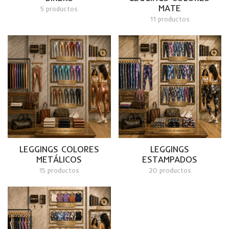
MATE
5 productos
11 productos
LEGGINGS COLORES
LEGGINGS
METÁLICOS
ESTAMPADOS
15 productos
20 productos