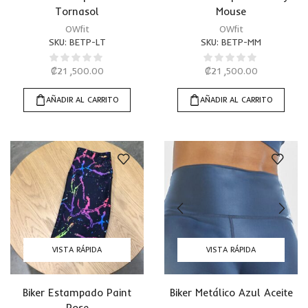
Tornasol
Mouse
OWfit
OWfit
SKU:
BETP-LT
SKU:
BETP-MM
₡
21 ,500.00
₡
21 ,500.00
AÑADIR AL CARRITO
AÑADIR AL CARRITO
VISTA RÁPIDA
VISTA RÁPIDA
Biker Estampado Paint
Biker Metálico Azul Aceite
Rose