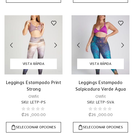
VISTA RÁPIDA
VISTA RÁPIDA
Leggings Estampado Print
Leggings Estampado
Strong
Salpicadura Verde Agua
OWfit
OWfit
SKU:
LETP-PS
SKU:
LETP-SVA
₡
26 ,000.00
₡
26 ,000.00
SELECCIONAR OPCIONES
SELECCIONAR OPCIONES