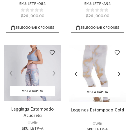
SKU:
LETP-084
SKU:
LETP-A94
₡
26 ,000.00
₡
26 ,000.00
SELECCIONAR OPCIONES
SELECCIONAR OPCIONES
VISTA RÁPIDA
VISTA RÁPIDA
Leggings Estampado
Leggings Estampado Gold
Acuarela
OWfit
OWfit
SKU:
LETP-A
SKU:
LETP-G