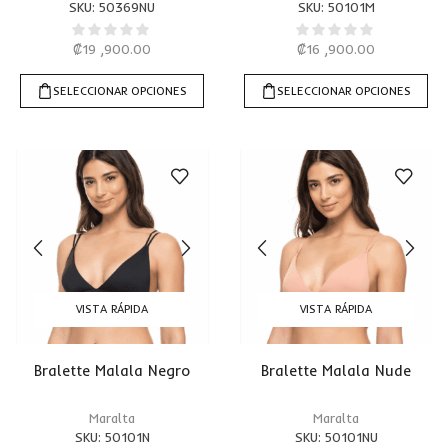
SKU:
50369NU
SKU:
50101M
₡
19 ,900.00
₡
16 ,900.00
SELECCIONAR OPCIONES
SELECCIONAR OPCIONES
VISTA RÁPIDA
VISTA RÁPIDA
Bralette Malala Negro
Bralette Malala Nude
Maralta
Maralta
SKU:
50101N
SKU:
50101NU