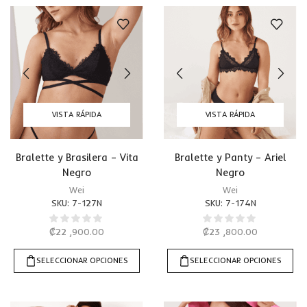
VISTA RÁPIDA
VISTA RÁPIDA
Bralette y Brasilera – Vita
Bralette y Panty – Ariel
Negro
Negro
Wei
Wei
SKU:
7-127N
SKU:
7-174N
₡
22 ,900.00
₡
23 ,800.00
SELECCIONAR OPCIONES
SELECCIONAR OPCIONES