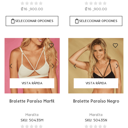
₡
16 ,900.00
₡
16 ,900.00
SELECCIONAR OPCIONES
SELECCIONAR OPCIONES
VISTA RÁPIDA
VISTA RÁPIDA
Bralette Paraíso Marfil
Bralette Paraíso Negro
Maralta
Maralta
SKU:
50435M
SKU:
50435N