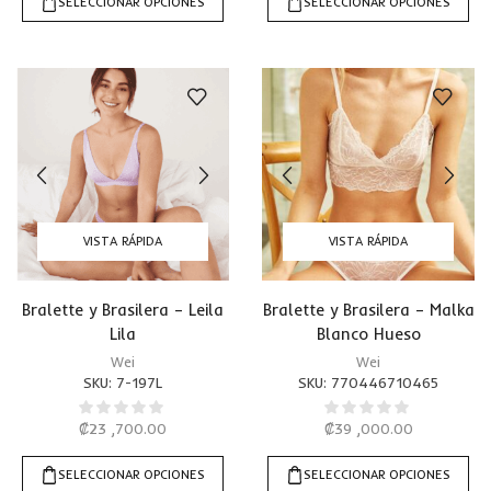
SELECCIONAR OPCIONES
SELECCIONAR OPCIONES
VISTA RÁPIDA
VISTA RÁPIDA
Bralette y Brasilera – Leila
Bralette y Brasilera – Malka
Lila
Blanco Hueso
Wei
Wei
SKU:
7-197L
SKU:
770446710465
₡
23 ,700.00
₡
39 ,000.00
SELECCIONAR OPCIONES
SELECCIONAR OPCIONES