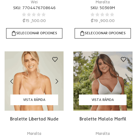
Wei
Maralta
SKU:
7704476708646
SKU:
50369M
₡
15 ,500.00
₡
19 ,900.00
SELECCIONAR OPCIONES
SELECCIONAR OPCIONES
VISTA RÁPIDA
VISTA RÁPIDA
Bralette Libertad Nude
Bralette Malala Marfil
Maralta
Maralta