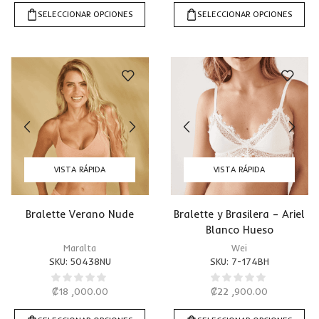
SELECCIONAR OPCIONES
SELECCIONAR OPCIONES
VISTA RÁPIDA
VISTA RÁPIDA
Bralette Verano Nude
Bralette y Brasilera – Ariel
Blanco Hueso
Maralta
Wei
SKU:
50438NU
SKU:
7-174BH
₡
18 ,000.00
₡
22 ,900.00