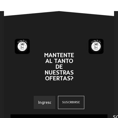
MANTENTE
AL TANTO
DE
NUESTRAS
OFERTAS?
S