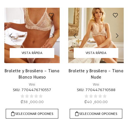
VISTA RÁPIDA
VISTA RÁPIDA
Bralette y Brasilera – Tiana
Bralette y Brasilera – Tiana
Blanco Hueso
Nude
Wei
Wei
SKU:
7704476710557
SKU:
7704476710588
₡
38 ,000.00
₡
40 ,600.00
SELECCIONAR OPCIONES
SELECCIONAR OPCIONES