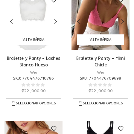
VISTA RÁPIDA
VISTA RÁPIDA
Bralette y Panty – Lashes
Bralette y Panty – Mimi
Blanco Hueso
Chicle
Wei
Wei
SKU:
7704476710786
SKU:
7704476709698
₡
22 ,000.00
₡
22 ,000.00
SELECCIONAR OPCIONES
SELECCIONAR OPCIONES