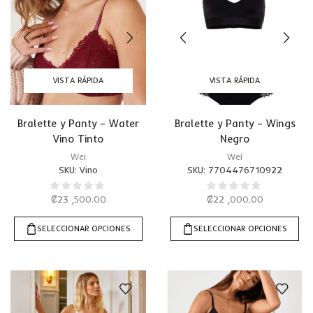
VISTA RÁPIDA
VISTA RÁPIDA
Bralette y Panty – Water
Bralette y Panty – Wings
Vino Tinto
Negro
Wei
Wei
SKU:
Vino
SKU:
7704476710922
₡
23 ,500.00
₡
22 ,000.00
SELECCIONAR OPCIONES
SELECCIONAR OPCIONES