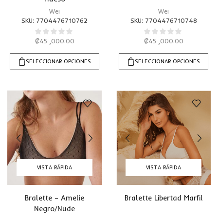
Wei
Wei
SKU:
7704476710762
SKU:
7704476710748
₡
45 ,000.00
₡
45 ,000.00
SELECCIONAR OPCIONES
SELECCIONAR OPCIONES
VISTA RÁPIDA
VISTA RÁPIDA
Bralette – Amelie
Bralette Libertad Marfil
Negro/Nude