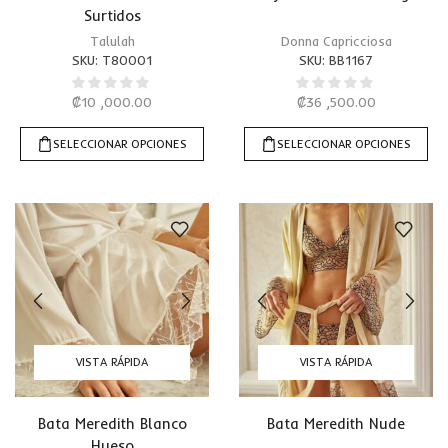
Surtidos
Talulah
Donna Capricciosa
SKU:
T80001
SKU:
BB1167
₡
10 ,000.00
₡
36 ,500.00
SELECCIONAR OPCIONES
SELECCIONAR OPCIONES
VISTA RÁPIDA
VISTA RÁPIDA
Bata Meredith Blanco
Bata Meredith Nude
Hueso