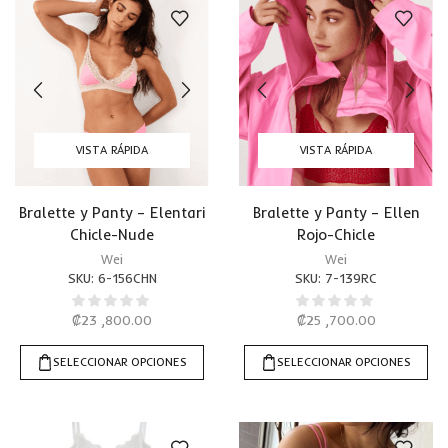
VISTA RÁPIDA
VISTA RÁPIDA
Bralette y Panty – Elentari
Bralette y Panty – Ellen
Chicle-Nude
Rojo-Chicle
Wei
Wei
SKU:
6-156CHN
SKU:
7-139RC
₡
23 ,800.00
₡
25 ,700.00
SELECCIONAR OPCIONES
SELECCIONAR OPCIONES