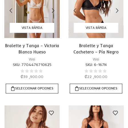
VISTA RÁPIDA
VISTA RÁPIDA
Bralette y Tanga – Victoria
Bralette y Tanga
Blanco Hueso
Cachetero – Pía Negro
Wei
Wei
SKU:
7704476710625
SKU:
6-167N
₡
39 ,900.00
₡
22 ,900.00
SELECCIONAR OPCIONES
SELECCIONAR OPCIONES