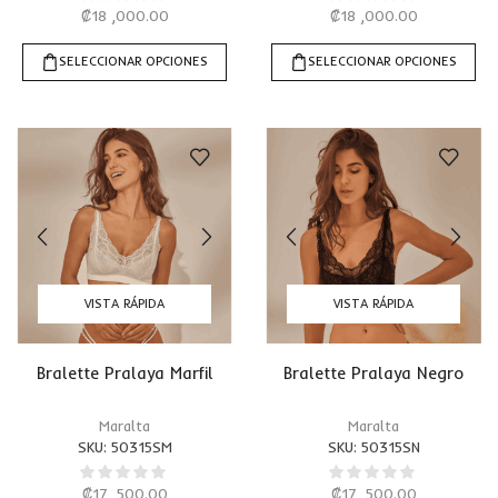
₡
18 ,000.00
₡
18 ,000.00
SELECCIONAR OPCIONES
SELECCIONAR OPCIONES
VISTA RÁPIDA
VISTA RÁPIDA
Bralette Pralaya Marfil
Bralette Pralaya Negro
Maralta
Maralta
SKU:
50315SM
SKU:
50315SN
₡
17 ,500.00
₡
17 ,500.00