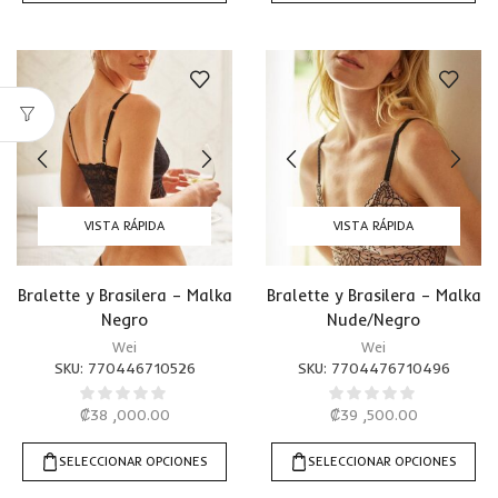
VISTA RÁPIDA
VISTA RÁPIDA
Bralette y Brasilera – Malka
Bralette y Brasilera – Malka
Negro
Nude/Negro
Wei
Wei
SKU:
770446710526
SKU:
7704476710496
₡
38 ,000.00
₡
39 ,500.00
SELECCIONAR OPCIONES
SELECCIONAR OPCIONES