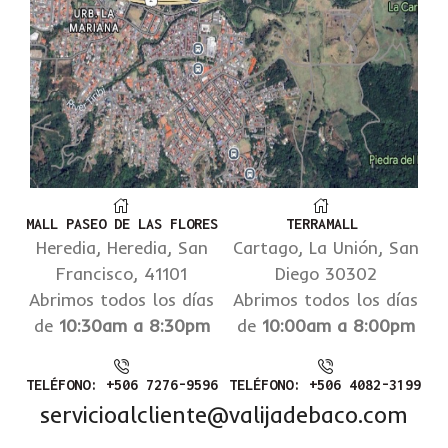
MALL PASEO DE LAS FLORES
TERRAMALL
Heredia, Heredia, San
Cartago, La Unión, San
Francisco, 41101
Diego 30302
Abrimos todos los días
Abrimos todos los días
de
10:30am a 8:30pm
de
10:00am a 8:00pm
TELÉFONO: +506 7276-9596
TELÉFONO: +506 4082-3199
servicioalcliente@valijadebaco.com