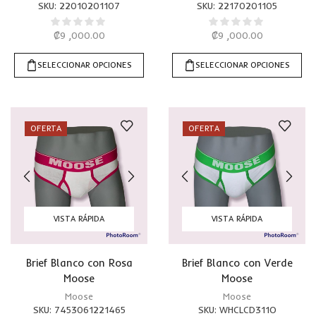
SKU:
22010201107
SKU:
22170201105
₡
9 ,000.00
₡
9 ,000.00
SELECCIONAR OPCIONES
SELECCIONAR OPCIONES
OFERTA
OFERTA
VISTA RÁPIDA
VISTA RÁPIDA
Brief Blanco con Rosa
Brief Blanco con Verde
Moose
Moose
Moose
Moose
SKU:
7453061221465
SKU:
WHCLCD311O