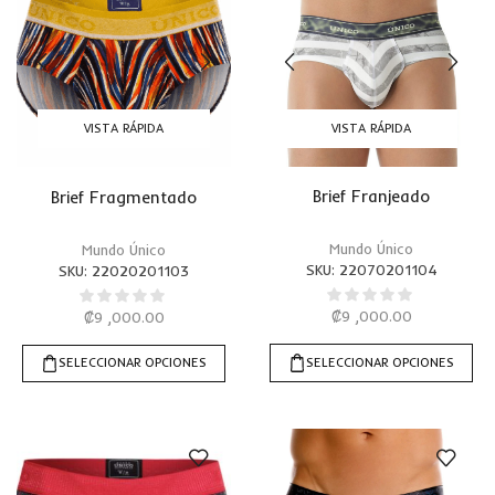
VISTA RÁPIDA
VISTA RÁPIDA
Brief Franjeado
Brief Fragmentado
Mundo Único
Mundo Único
SKU:
22070201104
SKU:
22020201103
₡
9 ,000.00
₡
9 ,000.00
SELECCIONAR OPCIONES
SELECCIONAR OPCIONES