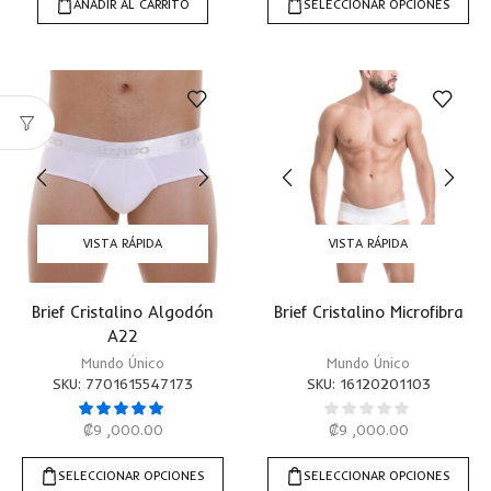
AÑADIR AL CARRITO
SELECCIONAR OPCIONES
VISTA RÁPIDA
VISTA RÁPIDA
Brief Cristalino Algodón
Brief Cristalino Microfibra
A22
Mundo Único
Mundo Único
SKU:
7701615547173
SKU:
16120201103
₡
9 ,000.00
₡
9 ,000.00
SELECCIONAR OPCIONES
SELECCIONAR OPCIONES