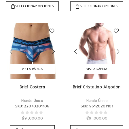
SELECCIONAR OPCIONES
SELECCIONAR OPCIONES
VISTA RÁPIDA
VISTA RÁPIDA
Brief Costera
Brief Cristalino Algodón
Mundo Único
Mundo Único
SKU:
22070201106
SKU:
96120201101
₡
9 ,000.00
₡
9 ,000.00