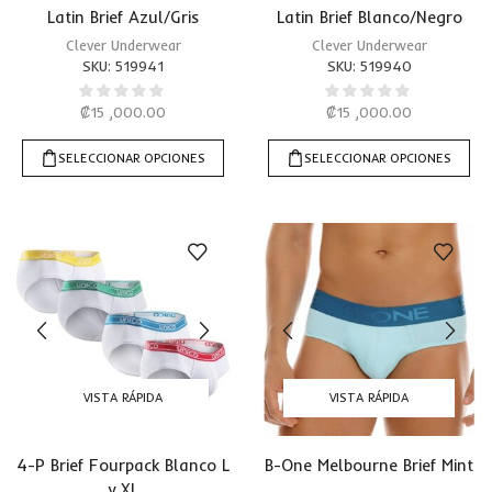
Latin Brief Azul/Gris
Latin Brief Blanco/Negro
Clever Underwear
Clever Underwear
SKU:
519941
SKU:
519940
₡
15 ,000.00
₡
15 ,000.00
SELECCIONAR OPCIONES
SELECCIONAR OPCIONES
VISTA RÁPIDA
VISTA RÁPIDA
4-P Brief Fourpack Blanco L
B-One Melbourne Brief Mint
y XL