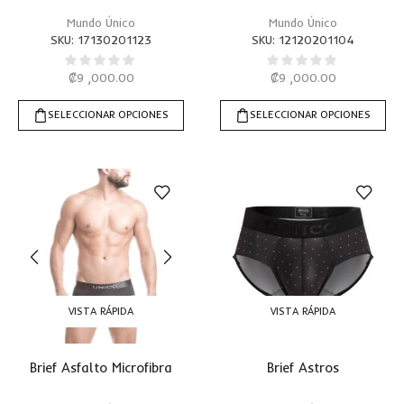
Mundo Único
Mundo Único
SKU:
17130201123
SKU:
12120201104
₡
9 ,000.00
₡
9 ,000.00
SELECCIONAR OPCIONES
SELECCIONAR OPCIONES
VISTA RÁPIDA
VISTA RÁPIDA
Brief Asfalto Microfibra
Brief Astros