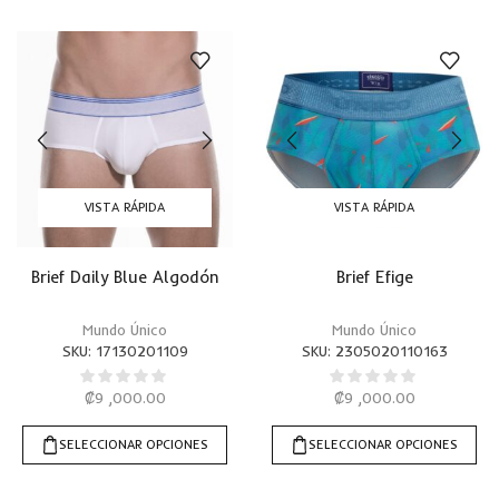
VISTA RÁPIDA
VISTA RÁPIDA
Brief Daily Blue Algodón
Brief Efige
Mundo Único
Mundo Único
SKU:
17130201109
SKU:
2305020110163
₡
9 ,000.00
₡
9 ,000.00
SELECCIONAR OPCIONES
SELECCIONAR OPCIONES