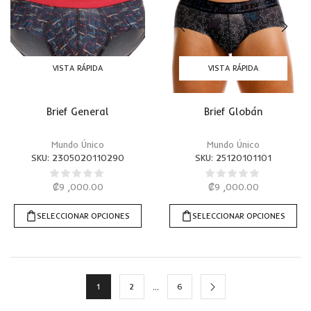
VISTA RÁPIDA
VISTA RÁPIDA
Brief General
Brief Globán
Mundo Único
Mundo Único
SKU:
2305020110290
SKU:
25120101101
₡
9 ,000.00
₡
9 ,000.00
SELECCIONAR OPCIONES
SELECCIONAR OPCIONES
…
1
2
6