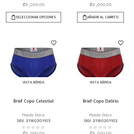
₡
9 ,000.00
₡
9 ,000.00
SELECCIONAR OPCIONES
AÑADIR AL CARRITO
VISTA RÁPIDA
VISTA RÁPIDA
Brief Copa Celestial
Brief Copa Delirio
Mundo Único
Mundo Único
SKU:
21160201103
SKU:
21160201102
₡
9 ,000.00
₡
9 ,000.00