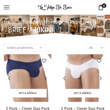
0
Inicio
Tienda
Hombre
Ropa Interior
BRIEF / BIKINI
VISTA RÁPIDA
VISTA RÁPIDA
2 Pack – Clever Duo Pack
2 Pack – Clever Duo Pack