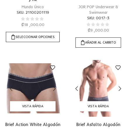
Mundo Único
JOR POP Underwear &
SKU:
21100201119
Swimwear
SKU:
0017-3
₡
18 ,000.00
₡
9 ,000.00
SELECCIONAR OPCIONES
AÑADIR AL CARRITO
VISTA RÁPIDA
VISTA RÁPIDA
Brief Action White Algodón
Brief Asfalto Algodón