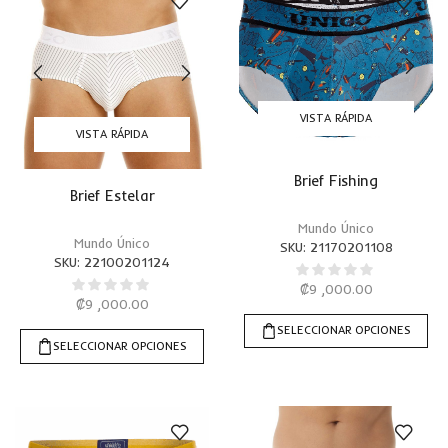
VISTA RÁPIDA
VISTA RÁPIDA
Brief Fishing
Brief Estelar
Mundo Único
Mundo Único
SKU:
21170201108
SKU:
22100201124
₡
9 ,000.00
₡
9 ,000.00
SELECCIONAR OPCIONES
SELECCIONAR OPCIONES