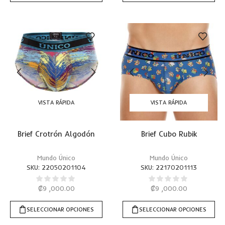
VISTA RÁPIDA
VISTA RÁPIDA
Brief Crotrón Algodón
Brief Cubo Rubik
Mundo Único
Mundo Único
SKU:
22050201104
SKU:
22170201113
₡
9 ,000.00
₡
9 ,000.00
SELECCIONAR OPCIONES
SELECCIONAR OPCIONES