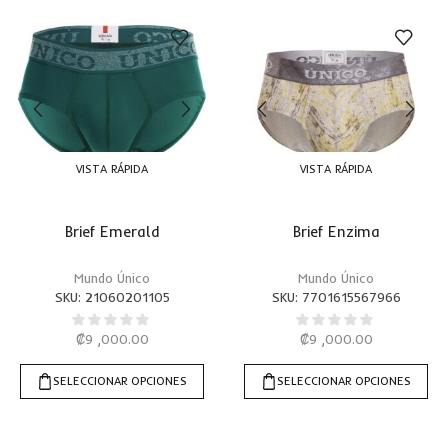
VISTA RÁPIDA
VISTA RÁPIDA
Brief Emerald
Brief Enzima
Mundo Único
Mundo Único
SKU:
21060201105
SKU:
7701615567966
₡
9 ,000.00
₡
9 ,000.00
SELECCIONAR OPCIONES
SELECCIONAR OPCIONES