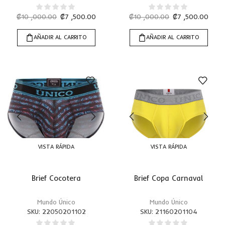
₡
10 ,000.00
₡
7 ,500.00
₡
10 ,000.00
₡
7 ,500.00
AÑADIR AL CARRITO
AÑADIR AL CARRITO
VISTA RÁPIDA
VISTA RÁPIDA
Brief Cocotera
Brief Copa Carnaval
Mundo Único
Mundo Único
SKU:
22050201102
SKU:
21160201104