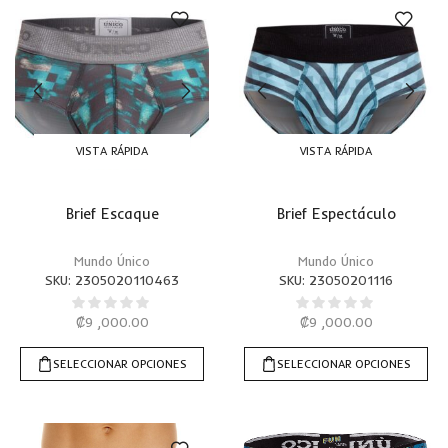
VISTA RÁPIDA
VISTA RÁPIDA
Brief Escaque
Brief Espectáculo
Mundo Único
Mundo Único
SKU:
2305020110463
SKU:
23050201116
₡
9 ,000.00
₡
9 ,000.00
SELECCIONAR OPCIONES
SELECCIONAR OPCIONES