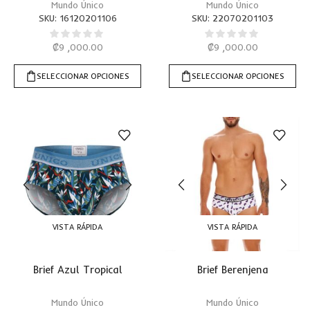
Mundo Único
Mundo Único
SKU:
16120201106
SKU:
22070201103
₡
9 ,000.00
₡
9 ,000.00
SELECCIONAR OPCIONES
SELECCIONAR OPCIONES
VISTA RÁPIDA
VISTA RÁPIDA
Brief Azul Tropical
Brief Berenjena
Mundo Único
Mundo Único