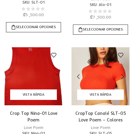
SKU:
SLT-01
SKU:
Alo-01
₡
5 ,500.00
₡
7 ,500.00
SELECCIONAR OPCIONES
SELECCIONAR OPCIONES
VISTA RÁPIDA
VISTA RÁPIDA
Crop Top Nina-01 Love
CropTop Canalé SLT-05
Poem
Love Poem – Colores
Love Poem
Love Poem
SKU:
Nina-01
SKU:
SLT-05