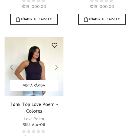
₡
19 ,000.00
₡
19 ,000.00
AÑADIR AL CARRITO
AÑADIR AL CARRITO
VISTA RÁPIDA
Tank Top Love Poem –
Colores
Love Poem
SKU:
Alo-06