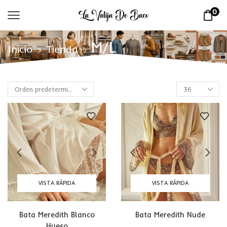
0
M/L
Inicio
Tienda
VISTA RÁPIDA
VISTA RÁPIDA
Bata Meredith Blanco
Bata Meredith Nude
Hueso