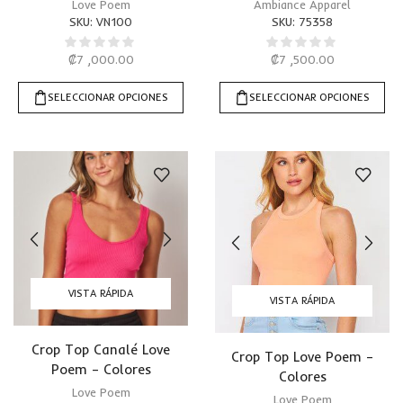
Love Poem
Ambiance Apparel
SKU:
VN100
SKU:
75358
₡
7 ,000.00
₡
7 ,500.00
SELECCIONAR OPCIONES
SELECCIONAR OPCIONES
VISTA RÁPIDA
VISTA RÁPIDA
Crop Top Canalé Love
Crop Top Love Poem –
Poem – Colores
Colores
Love Poem
Love Poem