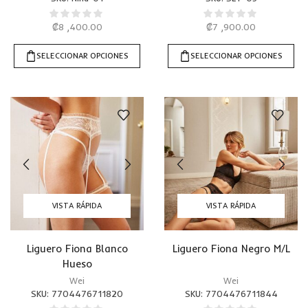
₡
8 ,400.00
₡
7 ,900.00
SELECCIONAR OPCIONES
SELECCIONAR OPCIONES
VISTA RÁPIDA
VISTA RÁPIDA
Liguero Fiona Blanco
Liguero Fiona Negro M/L
Hueso
Wei
Wei
SKU:
7704476711820
SKU:
7704476711844