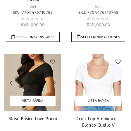
Wei
Wei
SKU:
7704476710762
SKU:
7704476710748
₡
45 ,000.00
₡
45 ,000.00
SELECCIONAR OPCIONES
SELECCIONAR OPCIONES
VISTA RÁPIDA
VISTA RÁPIDA
Blusa Básica Love Poem
Crop Top Ambiance –
Blanco Cuello V