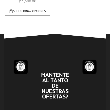
₡
7 ,500.00
SELECCIONAR OPCIONES
MANTENTE
AL TANTO
DE
NUESTRAS
OFERTAS?