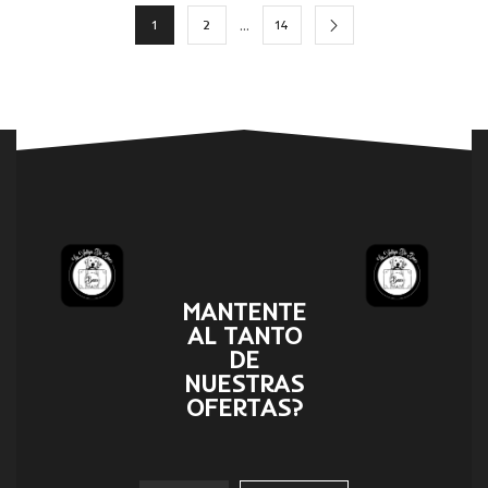
…
1
2
14
MANTENTE
AL TANTO
DE
NUESTRAS
OFERTAS?