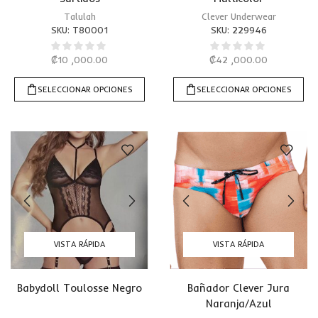
Talulah
Clever Underwear
SKU:
T80001
SKU:
229946
₡
10 ,000.00
₡
42 ,000.00
SELECCIONAR OPCIONES
SELECCIONAR OPCIONES
VISTA RÁPIDA
VISTA RÁPIDA
Babydoll Toulosse Negro
Bañador Clever Jura
Naranja/Azul