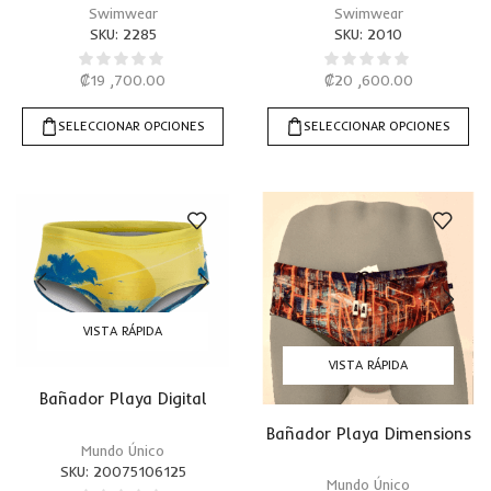
Swimwear
Swimwear
SKU:
2285
SKU:
2010
₡
19 ,700.00
₡
20 ,600.00
SELECCIONAR OPCIONES
SELECCIONAR OPCIONES
VISTA RÁPIDA
VISTA RÁPIDA
Bañador Playa Digital
Bañador Playa Dimensions
Mundo Único
SKU:
20075106125
Mundo Único