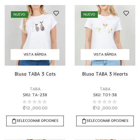
NUEVO
NUEVO
VISTA RÁPIDA
VISTA RÁPIDA
Blusa TABA 3 Cats
Blusa TABA 3 Hearts
TABA
TABA
SKU:
TA-238
SKU:
T01-38
₡
12 ,000.00
₡
12 ,000.00
SELECCIONAR OPCIONES
SELECCIONAR OPCIONES