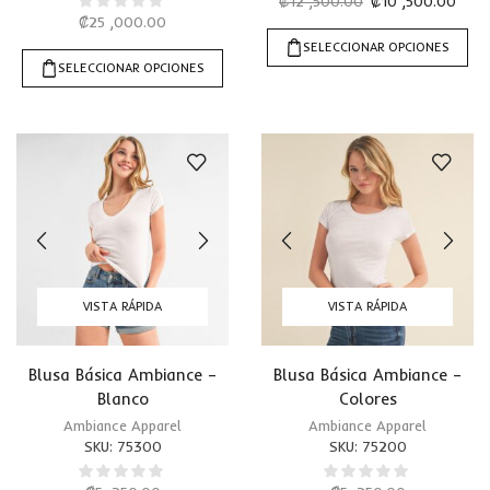
₡
12 ,500.00
₡
10 ,500.00
₡
25 ,000.00
SELECCIONAR OPCIONES
SELECCIONAR OPCIONES
VISTA RÁPIDA
VISTA RÁPIDA
Blusa Básica Ambiance –
Blusa Básica Ambiance –
Blanco
Colores
Ambiance Apparel
Ambiance Apparel
SKU:
75300
SKU:
75200