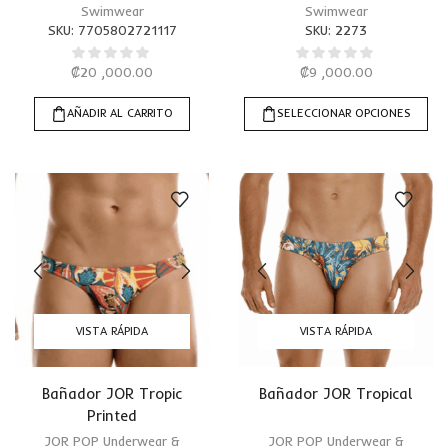
Swimwear
Swimwear
SKU:
7705802721117
SKU:
2273
₡
20 ,000.00
₡
9 ,000.00
AÑADIR AL CARRITO
SELECCIONAR OPCIONES
VISTA RÁPIDA
VISTA RÁPIDA
Bañador JOR Tropic
Bañador JOR Tropical
Printed
JOR POP Underwear &
JOR POP Underwear &