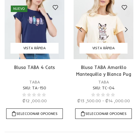
NUEVO
VISTA RÁPIDA
VISTA RÁPIDA
Blusa TABA 4 Cats
Blusa TABA Amarillo
Mantequilla y Blanca Pug
TABA
TABA
SKU:
TA-150
SKU:
TC-04
₡
12 ,000.00
₡
13 ,500.00
-
₡
14 ,000.00
SELECCIONAR OPCIONES
SELECCIONAR OPCIONES