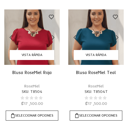
VISTA RÁPIDA
VISTA RÁPIDA
Blusa RoseMiel Roja
Blusa RoseMiel Teal
RoseMiel
RoseMiel
SKU:
T8504
SKU:
T8504T
₡
17 ,500.00
₡
17 ,500.00
SELECCIONAR OPCIONES
SELECCIONAR OPCIONES