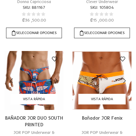
Donna Capricciosa
Clever Underwear
SKU:
BB1167
SKU:
105804
₡
36 ,500.00
₡
15 ,000.00
SELECCIONAR OPCIONES
SELECCIONAR OPCIONES
VISTA RÁPIDA
VISTA RÁPIDA
BAÑADOR JOR DUO SOUTH
Bañador JOR Fenix
PRINTED
JOR POP Underwear &
JOR POP Underwear &