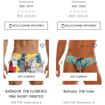
Swimwear
Swimwear
SKU:
2317
SKU:
1560
₡
39 ,000.00
₡
20 ,000.00
SELECCIONAR OPCIONES
SELECCIONAR OPCIONES
VISTA RÁPIDA
VISTA RÁPIDA
BAÑADOR JOR FLORENCE
Bañador JOR Indie
MINI SHORT PRINTED
JOR POP Underwear &
JOR POP Underwear &