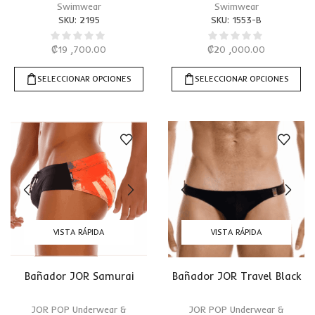
Swimwear
Swimwear
SKU:
2195
SKU:
1553-B
₡
19 ,700.00
₡
20 ,000.00
SELECCIONAR OPCIONES
SELECCIONAR OPCIONES
VISTA RÁPIDA
VISTA RÁPIDA
Bañador JOR Samurai
Bañador JOR Travel Black
JOR POP Underwear &
JOR POP Underwear &