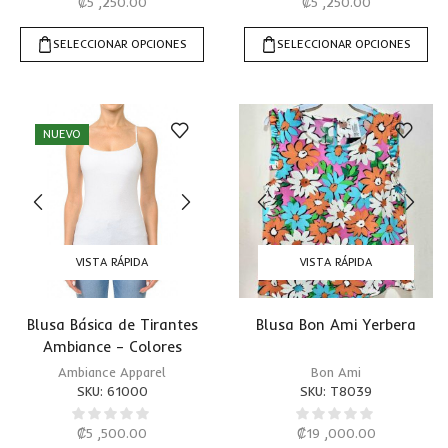
₡
5 ,250.00
₡
5 ,250.00
SELECCIONAR OPCIONES
SELECCIONAR OPCIONES
NUEVO
VISTA RÁPIDA
VISTA RÁPIDA
Blusa Básica de Tirantes
Blusa Bon Ami Yerbera
Ambiance – Colores
Ambiance Apparel
Bon Ami
SKU:
61000
SKU:
T8039
₡
5 ,500.00
₡
19 ,000.00