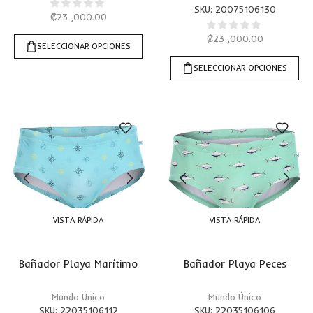
SKU:
20075106130
₡
23 ,000.00
₡
23 ,000.00
SELECCIONAR OPCIONES
SELECCIONAR OPCIONES
VISTA RÁPIDA
VISTA RÁPIDA
Bañador Playa Marítimo
Bañador Playa Peces
Mundo Único
Mundo Único
SKU:
22035106112
SKU:
22035106106