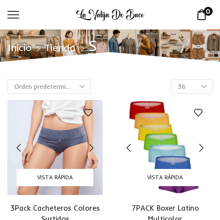
0
S
Inicio
Tienda
VISTA RÁPIDA
VISTA RÁPIDA
3Pack Cacheteros Colores
7PACK Boxer Latino
Surtidos
Multicolor