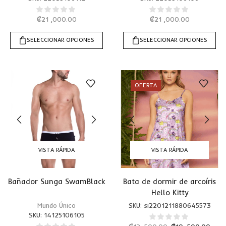
₡
21 ,000.00
₡
21 ,000.00
SELECCIONAR OPCIONES
SELECCIONAR OPCIONES
OFERTA
VISTA RÁPIDA
VISTA RÁPIDA
Bañador Sunga SwamBlack
Bata de dormir de arcoíris
Hello Kitty
Mundo Único
SKU:
si2201211880645573
SKU:
14125106105