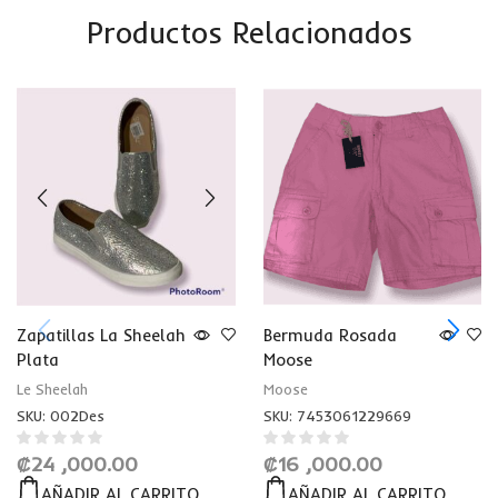
Productos Relacionados
Zapatillas La Sheelah
Bermuda Rosada
Plata
Moose
Le Sheelah
Moose
SKU:
002Des
SKU:
7453061229669
₡
24 ,000.00
₡
16 ,000.00
AÑADIR AL CARRITO
AÑADIR AL CARRITO