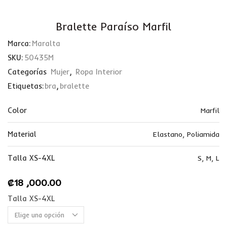
Bralette Paraíso Marfil
Marca:
Maralta
SKU:
50435M
Categorías
Mujer
,
Ropa Interior
Etiquetas:
bra
,
bralette
Color
Marfil
Material
Elastano
,
Poliamida
Talla XS-4XL
S
,
M
,
L
₡
18 ,000.00
Talla XS-4XL