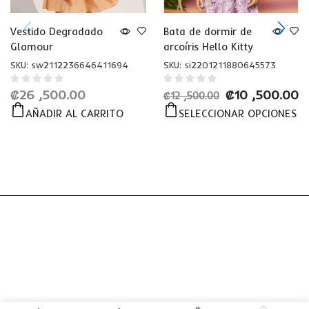
Vestido Degradado
Bata de dormir de
Glamour
arcoíris Hello Kitty
SKU:
sw2112236646411694
SKU:
si2201211880645573
₡
26 ,500.00
₡
10 ,500.00
₡
12 ,500.00
AÑADIR AL CARRITO
SELECCIONAR OPCIONES