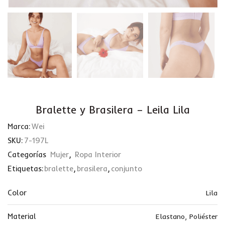
Bralette y Brasilera – Leila Lila
Marca:
Wei
SKU:
7-197L
Categorías
Mujer
,
Ropa Interior
Etiquetas:
bralette
,
brasilera
,
conjunto
Color
Lila
Material
Elastano
,
Poliéster