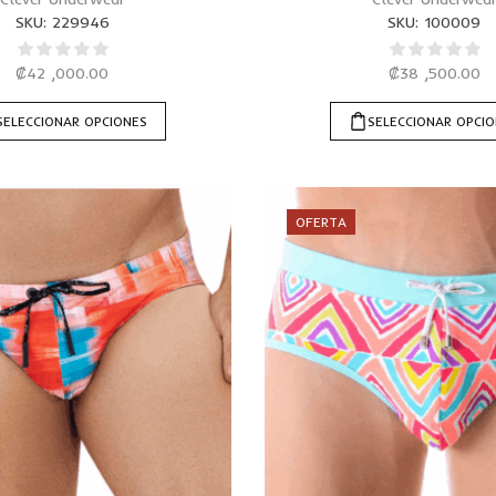
SKU:
229946
SKU:
100009
₡
42 ,000.00
₡
38 ,500.00
SELECCIONAR OPCIONES
SELECCIONAR OPCI
OFERTA