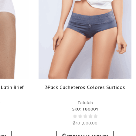
Latin Brief
3Pack Cacheteros Colores Surtidos
r
Talulah
SKU:
T80001
₡
10 ,000.00