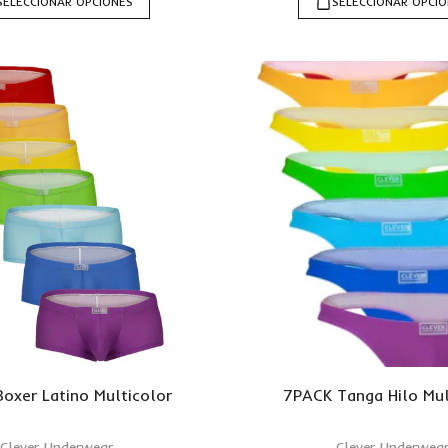
SELECCIONAR OPCIONES
SELECCIONAR OPCI
oxer Latino Multicolor
7PACK Tanga Hilo Mul
Clever Underwear
Clever Underwea