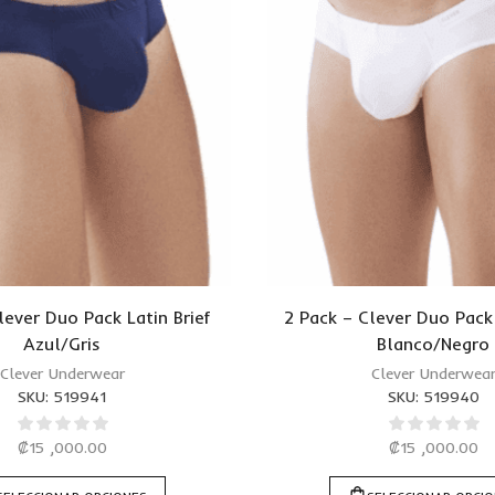
lever Duo Pack Latin Brief
2 Pack – Clever Duo Pack 
Azul/Gris
Blanco/Negro
Clever Underwear
Clever Underwea
SKU:
519941
SKU:
519940
₡
15 ,000.00
₡
15 ,000.00