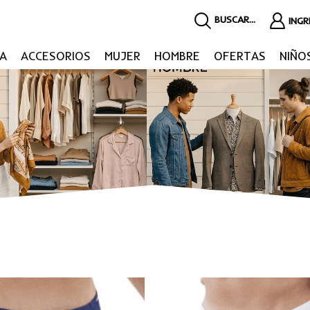
BUSCAR...
ING
A
ACCESORIOS
MUJER
HOMBRE
OFERTAS
NIÑO