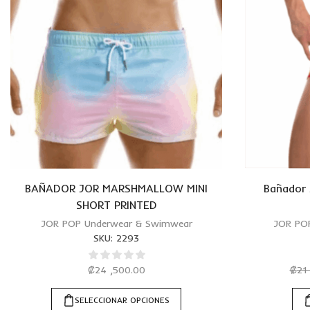
BAÑADOR JOR MARSHMALLOW MINI
Bañador
SHORT PRINTED
JOR POP Underwear & Swimwear
JOR PO
SKU:
2293
₡
24 ,500.00
₡
21
SELECCIONAR OPCIONES