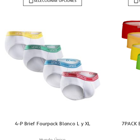
SELECCIONAR OPCIONES
4-P Brief Fourpack Blanco L y XL
7PACK B
Mundo Único