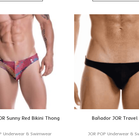
OR Sunny Red Bikini Thong
Bañador JOR Travel
P Underwear & Swimwear
JOR POP Underwear & S