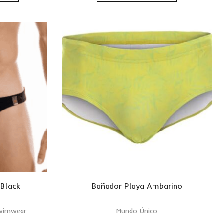
 Black
Bañador Playa Ambarino
wimwear
Mundo Único