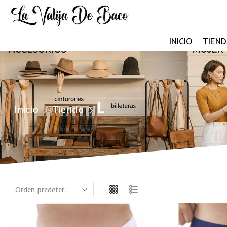
INICIO
TIEND
L
Inicio
Tienda