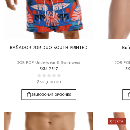
BAÑADOR JOR DUO SOUTH PRINTED
Bañ
JOR POP Underwear & Swimwear
JOR PO
SKU:
2317
SK
₡
39 ,000.00
SELECCIONAR OPCIONES
OFERTA