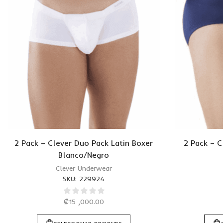
2 Pack – Clever Duo Pack Latin Boxer
2 Pack – C
Blanco/Negro
Clever Underwear
SKU:
229924
₡
15 ,000.00