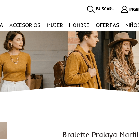
BUSCAR...
ING
A
ACCESORIOS
MUJER
HOMBRE
OFERTAS
NIÑO
Bralette Pralaya Marfil