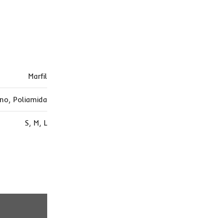
Marfil
ano
,
Poliamida
S
,
M
,
L