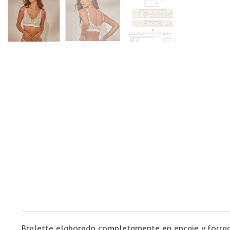
Bralette elaborado completamente en encaje y forrad