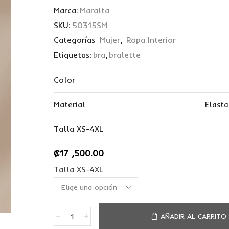
Marca:
Maralta
SKU:
50315SM
Categorías
Mujer
,
Ropa Interior
Etiquetas:
bra
,
bralette
Color
Material
Elast
Talla XS-4XL
₡
17 ,500.00
Talla XS-4XL
AÑADIR AL CARRITO