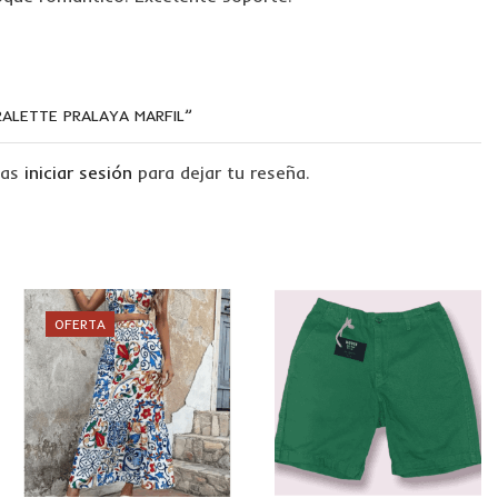
RALETTE PRALAYA MARFIL”
tas
iniciar sesión
para dejar tu reseña.
OFERTA