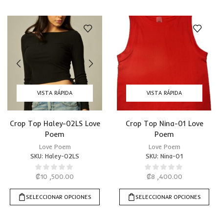
VISTA RÁPIDA
VISTA RÁPIDA
Crop Top Haley-02LS Love
Crop Top Nina-01 Love
Poem
Poem
Love Poem
Love Poem
SKU:
Haley-02LS
SKU:
Nina-01
₡
10 ,500.00
₡
8 ,400.00
SELECCIONAR OPCIONES
SELECCIONAR OPCIONES