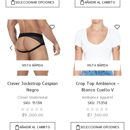
SELECCIONAR OPCIONES
AÑADIR AL CARRITO
VISTA RÁPIDA
VISTA RÁPIDA
Clever Jockstrap Caspian
Crop Top Ambiance –
Negro
Blanco Cuello V
Clever Underwear
Ambiance Apparel
SKU:
1513N
SKU:
75358
₡
9 ,000.00
₡
7 ,500.00
AÑADIR AL CARRITO
SELECCIONAR OPCIONES