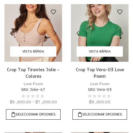
VISTA RÁPIDA
VISTA RÁPIDA
Crop Top Tirantes Jolie –
Crop Top Vera-03 Love
Colores
Poem
Love Poem
Love Poem
SKU:
Jolie-4T
SKU:
Vera-03
₡
6 ,900.00
-
₡
7 ,000.00
₡
8 ,900.00
SELECCIONAR OPCIONES
SELECCIONAR OPCIONES