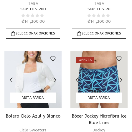
TABA
TABA
SKU:
T03-28D
SKU:
T03-28
₡
14 ,200.00
₡
14 ,200.00
SELECCIONAR OPCIONES
SELECCIONAR OPCIONES
OFERTA
VISTA RÁPIDA
VISTA RÁPIDA
Bolero Cielo Azul y Blanco
Bóxer Jockey Microfibra Ice
Blue Lines
Cielo Sweaters
Jockey