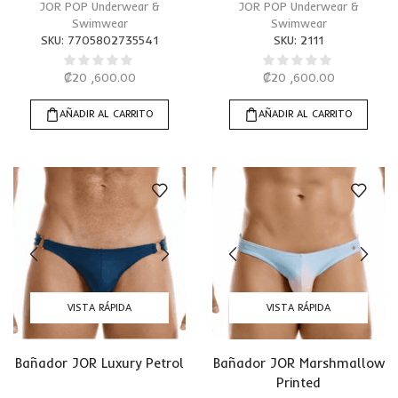
JOR POP Underwear &
JOR POP Underwear &
Swimwear
Swimwear
SKU:
7705802735541
SKU:
2111
₡
20 ,600.00
₡
20 ,600.00
AÑADIR AL CARRITO
AÑADIR AL CARRITO
VISTA RÁPIDA
VISTA RÁPIDA
Bañador JOR Luxury Petrol
Bañador JOR Marshmallow
Printed