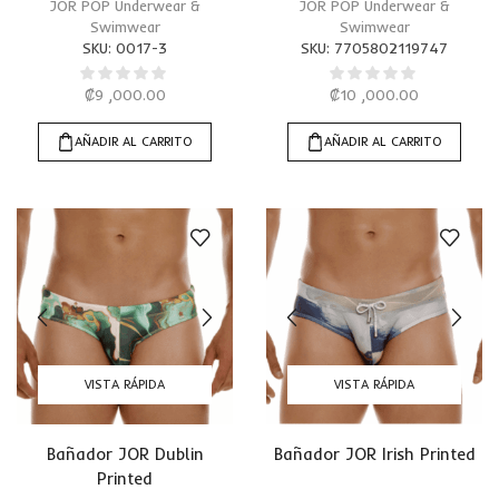
JOR POP Underwear &
JOR POP Underwear &
Swimwear
Swimwear
SKU:
0017-3
SKU:
7705802119747
₡
9 ,000.00
₡
10 ,000.00
AÑADIR AL CARRITO
AÑADIR AL CARRITO
VISTA RÁPIDA
VISTA RÁPIDA
Bañador JOR Dublin
Bañador JOR Irish Printed
Printed