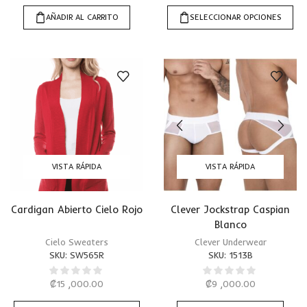
AÑADIR AL CARRITO
SELECCIONAR OPCIONES
VISTA RÁPIDA
VISTA RÁPIDA
Cardigan Abierto Cielo Rojo
Clever Jockstrap Caspian
Blanco
Cielo Sweaters
Clever Underwear
SKU:
SW565R
SKU:
1513B
₡
15 ,000.00
₡
9 ,000.00