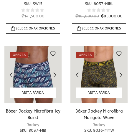
SKU:
SW15
SKU:
8037-MIBL
₡
14 ,500.00
₡
10 ,000.00
₡
8 ,000.00
SELECCIONAR OPCIONES
SELECCIONAR OPCIONES
OFERTA
OFERTA
VISTA RÁPIDA
VISTA RÁPIDA
Bóxer Jockey Microfibra Icy
Bóxer Jockey Microfibra
Burst
Marigold Wave
Jockey
Jockey
SKU:
8037-MIB
SKU:
8036-MMW