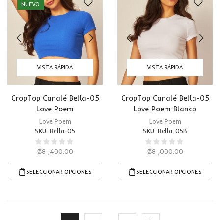
NUEVO
VISTA RÁPIDA
VISTA RÁPIDA
CropTop Canalé Bella-05
CropTop Canalé Bella-05
Love Poem
Love Poem Blanco
Love Poem
Love Poem
SKU:
Bella-05
SKU:
Bella-05B
₡
8 ,400.00
₡
8 ,000.00
SELECCIONAR OPCIONES
SELECCIONAR OPCIONES