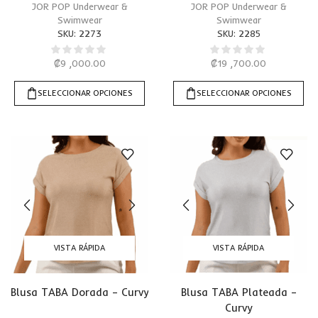
JOR POP Underwear &
JOR POP Underwear &
Swimwear
Swimwear
SKU:
2273
SKU:
2285
₡
9 ,000.00
₡
19 ,700.00
SELECCIONAR OPCIONES
SELECCIONAR OPCIONES
VISTA RÁPIDA
VISTA RÁPIDA
Blusa TABA Dorada – Curvy
Blusa TABA Plateada –
Curvy