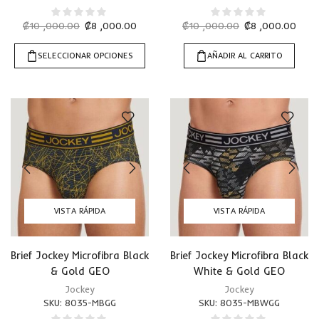
₡
10 ,000.00
₡
8 ,000.00
₡
10 ,000.00
₡
8 ,000.00
SELECCIONAR OPCIONES
AÑADIR AL CARRITO
VISTA RÁPIDA
VISTA RÁPIDA
Brief Jockey Microfibra Black
Brief Jockey Microfibra Black
& Gold GEO
White & Gold GEO
Jockey
Jockey
SKU:
8035-MBGG
SKU:
8035-MBWGG