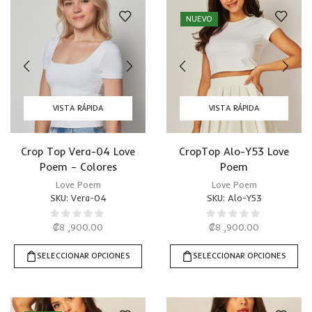
NUEVO
VISTA RÁPIDA
VISTA RÁPIDA
Crop Top Vera-04 Love
CropTop Alo-Y53 Love
Poem – Colores
Poem
Love Poem
Love Poem
SKU:
Vera-04
SKU:
Alo-Y53
₡
8 ,900.00
₡
8 ,900.00
SELECCIONAR OPCIONES
SELECCIONAR OPCIONES