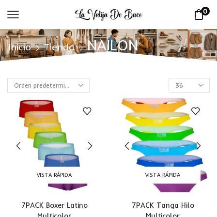
0
NAILON
Inicio
Tienda
VISTA RÁPIDA
VISTA RÁPIDA
7PACK Boxer Latino
7PACK Tanga Hilo
Multicolor
Multicolor