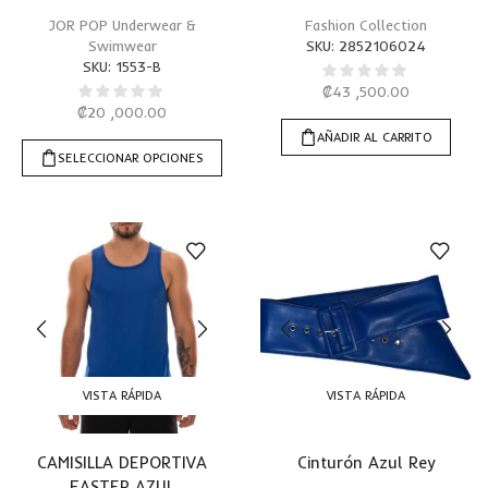
JOR POP Underwear &
Fashion Collection
Swimwear
SKU:
2852106024
SKU:
1553-B
₡
43 ,500.00
₡
20 ,000.00
AÑADIR AL CARRITO
SELECCIONAR OPCIONES
VISTA RÁPIDA
VISTA RÁPIDA
CAMISILLA DEPORTIVA
Cinturón Azul Rey
FASTER AZUL