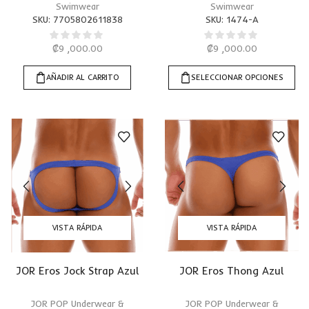
Swimwear
Swimwear
SKU:
7705802611838
SKU:
1474-A
₡
9 ,000.00
₡
9 ,000.00
AÑADIR AL CARRITO
SELECCIONAR OPCIONES
VISTA RÁPIDA
VISTA RÁPIDA
JOR Eros Jock Strap Azul
JOR Eros Thong Azul
JOR POP Underwear &
JOR POP Underwear &