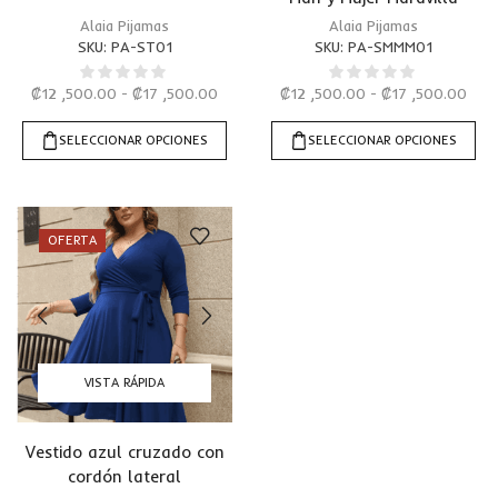
Alaia Pijamas
Alaia Pijamas
SKU:
PA-ST01
SKU:
PA-SMMM01
₡
12 ,500.00
-
₡
17 ,500.00
₡
12 ,500.00
-
₡
17 ,500.00
SELECCIONAR OPCIONES
SELECCIONAR OPCIONES
OFERTA
VISTA RÁPIDA
Vestido azul cruzado con
cordón lateral