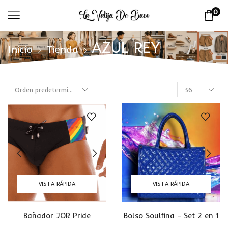
0
AZUL REY
Inicio
Tienda
VISTA RÁPIDA
VISTA RÁPIDA
Bañador JOR Pride
Bolso Soulfina – Set 2 en 1