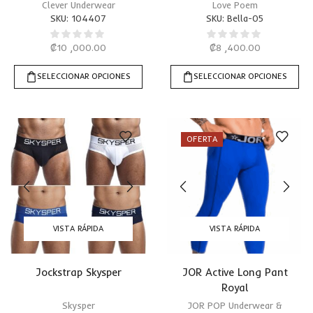
Clever Underwear
Love Poem
SKU:
104407
SKU:
Bella-05
₡
10 ,000.00
₡
8 ,400.00
SELECCIONAR OPCIONES
SELECCIONAR OPCIONES
OFERTA
VISTA RÁPIDA
VISTA RÁPIDA
Jockstrap Skysper
JOR Active Long Pant
Royal
Skysper
JOR POP Underwear &