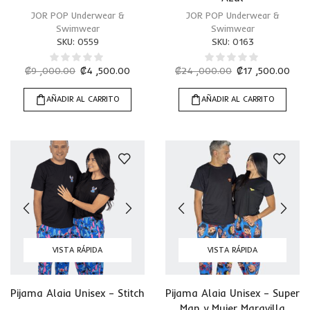
JOR POP Underwear &
JOR POP Underwear &
Swimwear
Swimwear
SKU:
0559
SKU:
0163
₡
9 ,000.00
₡
4 ,500.00
₡
24 ,000.00
₡
17 ,500.00
AÑADIR AL CARRITO
AÑADIR AL CARRITO
VISTA RÁPIDA
VISTA RÁPIDA
Pijama Alaia Unisex – Stitch
Pijama Alaia Unisex – Super
Man y Mujer Maravilla