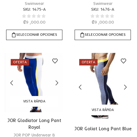
Swimwear
Swimwear
SKU:
1475-A
SKU:
1476-A
₡
9 ,000.00
₡
9 ,000.00
SELECCIONAR OPCIONES
SELECCIONAR OPCIONES
OFERTA
OFERTA
VISTA RÁPIDA
VISTA RÁPIDA
JOR Gladiator Long Pant
Royal
JOR Goliat Long Pant Blue
JOR POP Underwear &