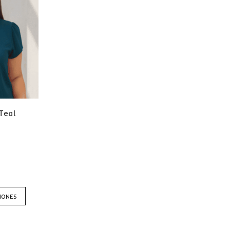
Teal
IONES