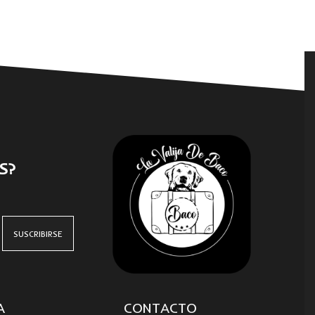
S?
A
CONTACTO