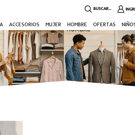
BUSCAR...
ING
A
ACCESORIOS
MUJER
HOMBRE
OFERTAS
NIÑO