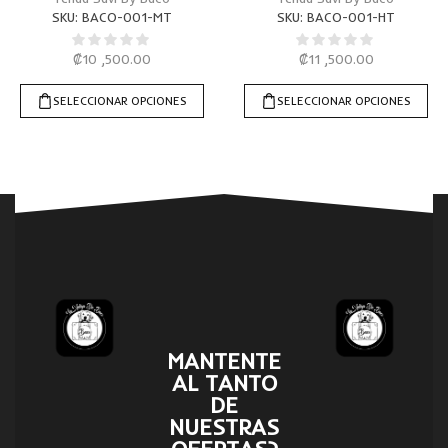
SKU:
BACO-001-MT
SKU:
BACO-001-HT
₡
10 ,500.00
₡
11 ,500.00
SELECCIONAR OPCIONES
SELECCIONAR OPCIONES
MANTENTE
AL TANTO
DE
NUESTRAS