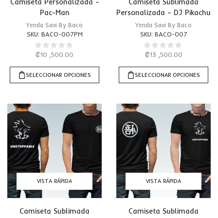
Camiseta Personalizada –
Camiseta Sublimada
Pac-Man
Personalizada – DJ Pikachu
Yenda Savi By Baco
Yenda Savi By Baco
SKU:
BACO-007PM
SKU:
BACO-007
₡
10 ,500.00
₡
13 ,500.00
SELECCIONAR OPCIONES
SELECCIONAR OPCIONES
VISTA RÁPIDA
VISTA RÁPIDA
Camiseta Sublimada
Camiseta Sublimada