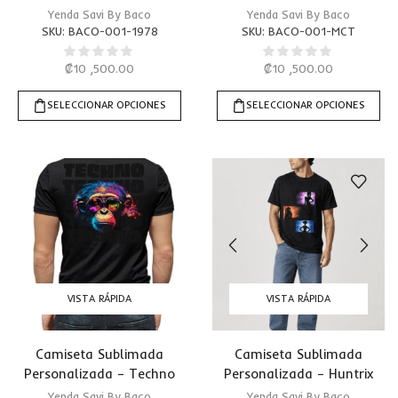
1978
Tour
Yenda Savi By Baco
Yenda Savi By Baco
SKU:
BACO-001-1978
SKU:
BACO-001-MCT
₡
10 ,500.00
₡
10 ,500.00
SELECCIONAR OPCIONES
SELECCIONAR OPCIONES
VISTA RÁPIDA
VISTA RÁPIDA
Camiseta Sublimada
Camiseta Sublimada
Personalizada – Techno
Personalizada – Huntrix
Monkey
Yenda Savi By Baco
Yenda Savi By Baco