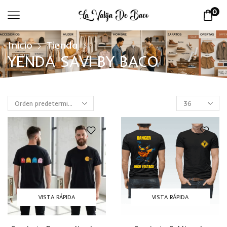
0
Inicio
Tienda
YENDA SAVI BY BACO
VISTA RÁPIDA
VISTA RÁPIDA