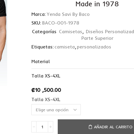
Made in 1978
Marca:
Yenda Savi By Baco
SKU:
BACO-001-1978
Categorías
Camisetas
,
Diseños Personaliza
Parte Superior
Etiquetas:
camiseta
,
personalizados
Material
Talla XS-4XL
₡
10 ,500.00
Talla XS-4XL
AÑADIR AL CARRITO