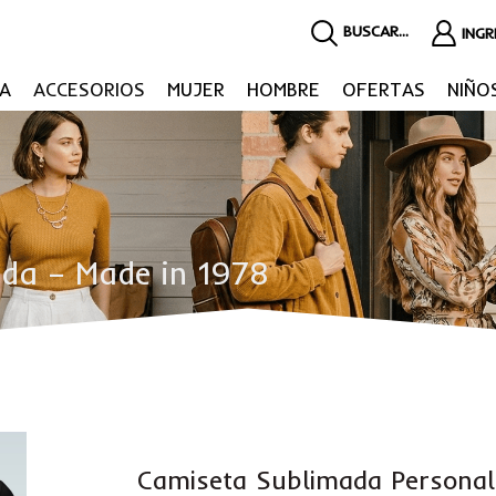
BUSCAR...
ING
A
ACCESORIOS
MUJER
HOMBRE
OFERTAS
NIÑO
da – Made in 1978
Camiseta Sublimada Personal