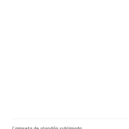
Camiseta de algodón sublimada