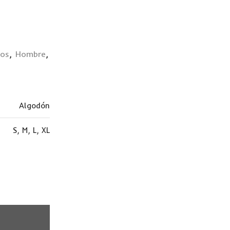
dos
,
Hombre
,
Algodón
S
,
M
,
L
,
XL