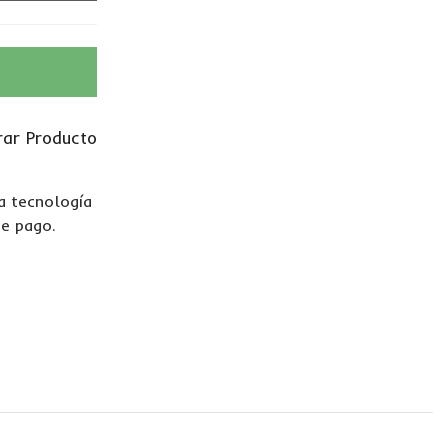
ar Producto
La tecnología
de pago.