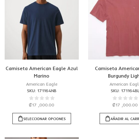
Camiseta American Eagle Azul
Camiseta America
Marino
Burgundy Lig
American Eagle
American Eagl
SKU:
171164NB
SKU:
171164B
₡
17 ,000.00
₡
17 ,000.00
SELECCIONAR OPCIONES
AÑADIR AL CAR