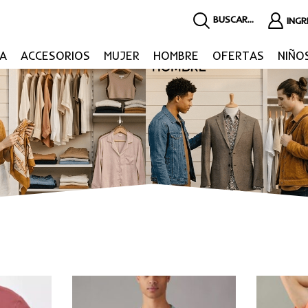
BUSCAR...
ING
A
ACCESORIOS
MUJER
HOMBRE
OFERTAS
NIÑO