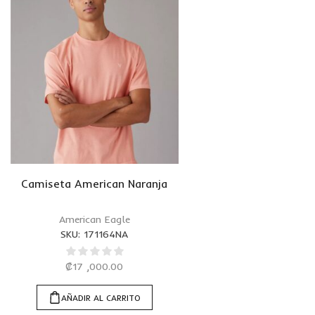
Camiseta American Naranja
American Eagle
SKU:
171164NA
₡
17 ,000.00
AÑADIR AL CARRITO