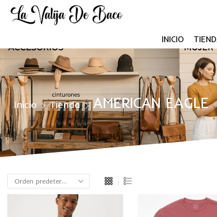
INICIO
TIEND
AMERICAN EAGLE
Inicio
Tienda