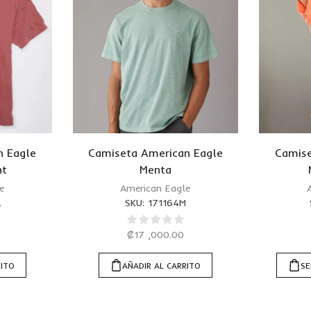
n Eagle
Camiseta American Eagle
Camise
ht
Menta
e
American Eagle
L
SKU:
171164M
₡
17 ,000.00
RITO
AÑADIR AL CARRITO
SE