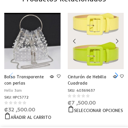
Bolso Transparente
Cinturón de Hebilla
con perlas
Cuadrada
Hello 3am
SKU:
40369637
SKU:
HPC5772
₡
7 ,500.00
₡
32 ,500.00
SELECCIONAR OPCIONES
AÑADIR AL CARRITO