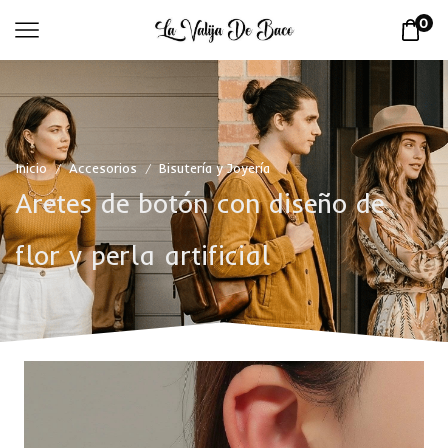
0
Inicio
Accesorios
Bisutería y Joyería
/
/
Aretes de botón con diseño de
flor y perla artificial