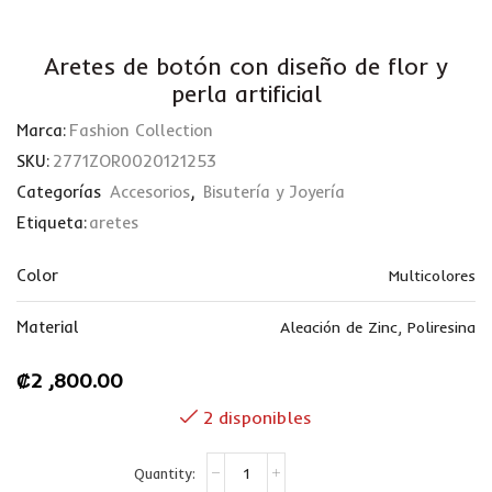
Aretes de botón con diseño de flor y
perla artificial
Marca:
Fashion Collection
SKU:
2771ZOR0020121253
Categorías
Accesorios
,
Bisutería y Joyería
Etiqueta:
aretes
Color
Multicolores
Material
Aleación de Zinc
,
Poliresina
₡
2 ,800.00
2 disponibles