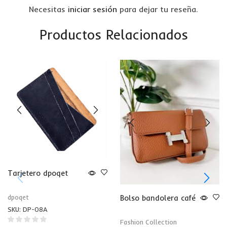
Necesitas
iniciar sesión
para dejar tu reseña.
Productos Relacionados
Tarjetero dpoqet
Bolso bandolera café
dpoqet
SKU:
DP-08A
Fashion Collection