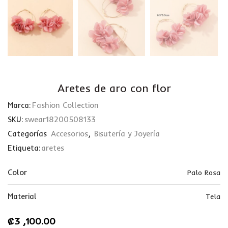
Aretes de aro con flor
Marca:
Fashion Collection
SKU:
swear18200508133
Categorías
Accesorios
,
Bisutería y Joyería
Etiqueta:
aretes
Color
Palo Rosa
Material
Tela
₡
3 ,100.00