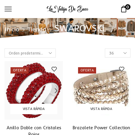
0
SWAROVSKI
Inicio
Tienda
OFERTA
OFERTA
VISTA RÁPIDA
VISTA RÁPIDA
Anillo Doble con Cristales
Brazalete Power Collection
Rojos