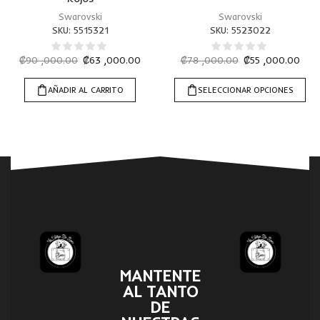
Swarovski
Swarovski
SKU:
5515321
SKU:
5523022
₡
90 ,000.00
₡
63 ,000.00
₡
78 ,000.00
₡
55 ,000.00
AÑADIR AL CARRITO
SELECCIONAR OPCIONES
MANTENTE
AL TANTO
DE