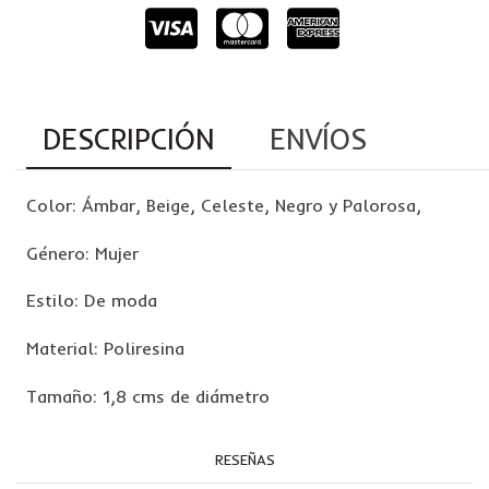
DESCRIPCIÓN
ENVÍOS
Color: Ámbar, Beige, Celeste, Negro y Palorosa,
Género: Mujer
Estilo: De moda
Material: Poliresina
Tamaño: 1,8 cms de diámetro
RESEÑAS