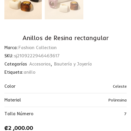
Anillos de Resina rectangular
Marca:
Fashion Collection
SKU:
sj2109222946463617
Categorías
Accesorios
,
Bisutería y Joyería
Etiqueta:
anillo
Color
Celeste
Material
Poliresina
Talla Número
7
₡
2 ,000.00