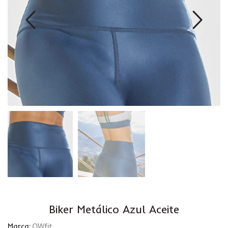
Biker Metálico Azul Aceite
Marca:
OWfit