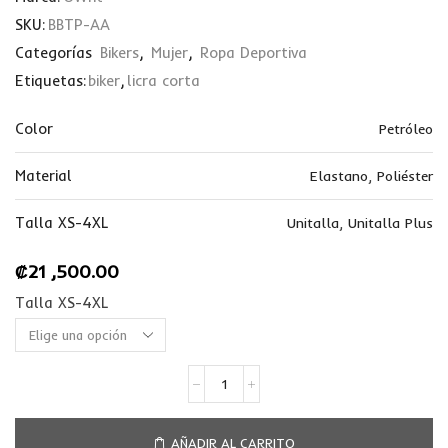
SKU:
BBTP-AA
Categorías
Bikers
,
Mujer
,
Ropa Deportiva
Etiquetas:
biker
,
licra corta
Color
Petróleo
Material
Elastano
,
Poliéster
Talla XS-4XL
Unitalla
,
Unitalla Plus
₡
21 ,500.00
Talla XS-4XL
AÑADIR AL CARRITO