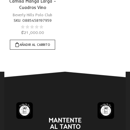
Camisa Manga Larga –
Cuadros Vino
Beverly Hills Polo Club
SKU:
0885458197959
₡
21 ,000.00
AÑADIR AL CARRITO
MANTENTE
AL TANTO