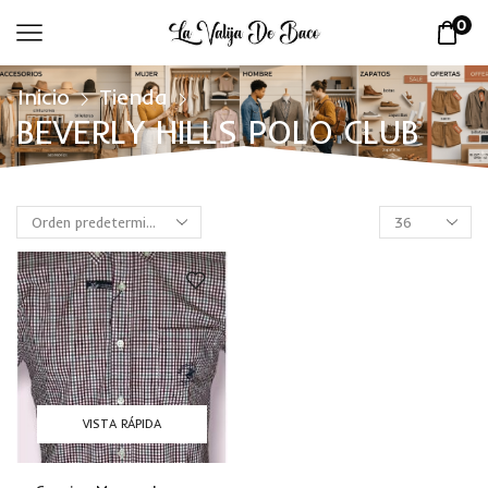
0
Inicio
Tienda
BEVERLY HILLS POLO CLUB
VISTA RÁPIDA