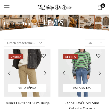
0
LEVI'S
Inicio
Tienda
OFERTA
OFERTA
VISTA RÁPIDA
VISTA RÁPIDA
Jeans Levi’s 511 Slim Beige
Jeans Levi’s 511 Slim
Celeste Oscuro