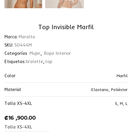
Top Invisible Marfil
Marca:
Maralta
SKU:
50444M
Categorías
Mujer
,
Ropa Interior
Etiquetas:
bralette
,
top
Color
Marfil
Material
Elastano
,
Poliéster
Talla XS-4XL
S
,
M
,
L
₡
16 ,900.00
Talla XS-4XL