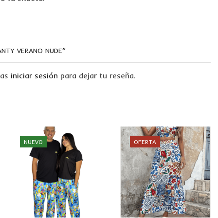
PANTY VERANO NUDE”
tas
iniciar sesión
para dejar tu reseña.
NUEVO
OFERTA