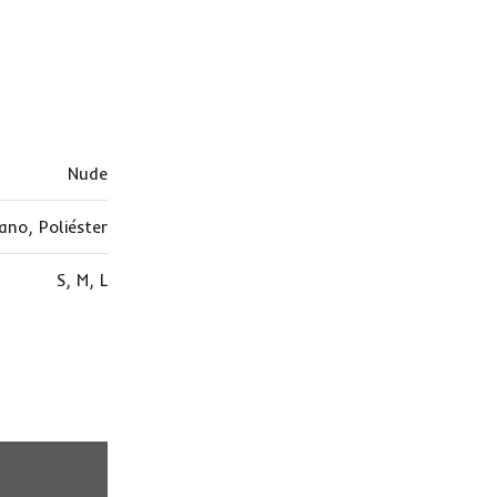
Nude
tano
,
Poliéster
S
,
M
,
L