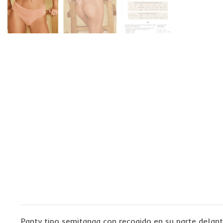
Panty tipo semitanga con recogido en su parte delant