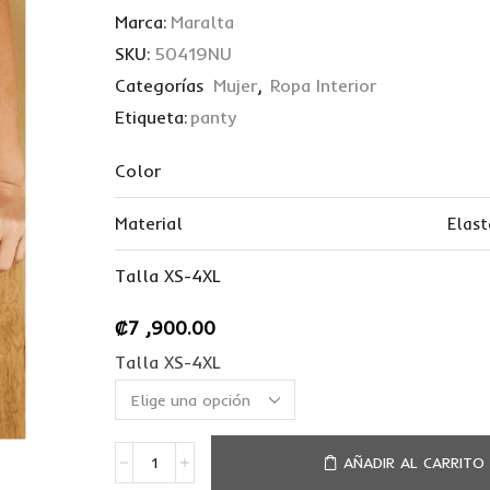
Marca:
Maralta
SKU:
50419NU
Categorías
Mujer
,
Ropa Interior
Etiqueta:
panty
Color
Material
Elas
Talla XS-4XL
₡
7 ,900.00
Talla XS-4XL
AÑADIR AL CARRITO