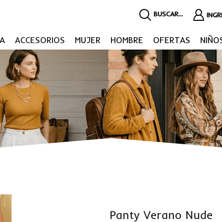
BUSCAR...
ING
A
ACCESORIOS
MUJER
HOMBRE
OFERTAS
NIÑO
Panty Verano Nude