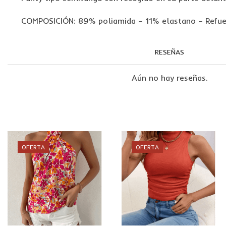
COMPOSICIÓN: 89% poliamida – 11% elastano – Refu
RESEÑAS
Aún no hay reseñas.
OFERTA
OFERTA