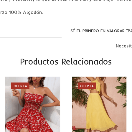
erzo 100% Algodón.
SÉ EL PRIMERO EN VALORAR “
Necesi
Productos Relacionados
OFERTA
OFERTA