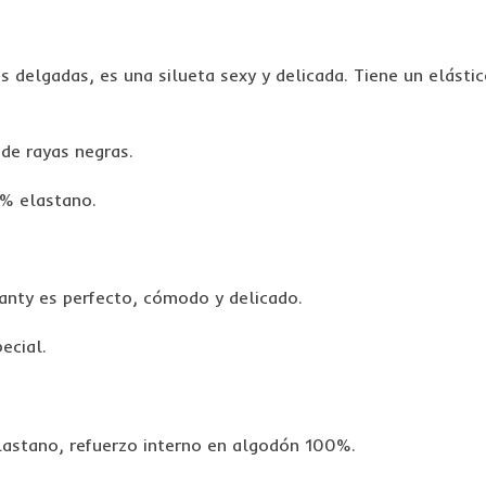
as delgadas, es una silueta sexy y delicada. Tiene un elást
 de rayas negras.
7% elastano.
anty es perfecto, cómodo y delicado.
ecial.
lastano, refuerzo interno en algodón 100%.