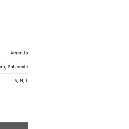
Amarillo
ano
,
Poliamida
S
,
M
,
L