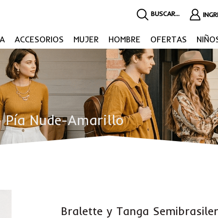
BUSCAR...
ING
A
ACCESORIOS
MUJER
HOMBRE
OFERTAS
NIÑO
– Pía Nude-Amarillo
Bralette y Tanga Semibrasiler