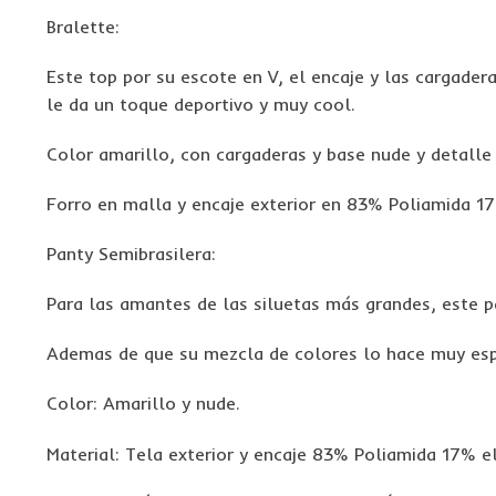
Bralette:
Este top por su escote en V, el encaje y las cargader
le da un toque deportivo y muy cool.
Color amarillo, con cargaderas y base nude y detalle
Forro en malla y encaje exterior en 83% Poliamida 1
Panty Semibrasilera:
Para las amantes de las siluetas más grandes, este p
Ademas de que su mezcla de colores lo hace muy esp
Color: Amarillo y nude.
Material: Tela exterior y encaje 83% Poliamida 17% e