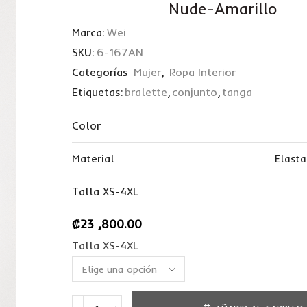
Nude-Amarillo
Marca:
Wei
SKU:
6-167AN
Categorías
Mujer
,
Ropa Interior
Etiquetas:
bralette
,
conjunto
,
tanga
Color
Material
Elast
Talla XS-4XL
₡
23 ,800.00
Talla XS-4XL