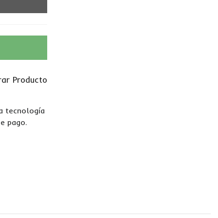
ar Producto
La tecnología
de pago.