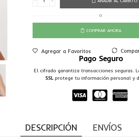
AÑADIR AL CARRITO
O
COMPRAR AHORA
Compar
Agregar a Favoritos
Pago Seguro
El cifrado garantiza transacciones seguras. 
SSL
protege tu información personal y 
DESCRIPCIÓN
ENVÍOS