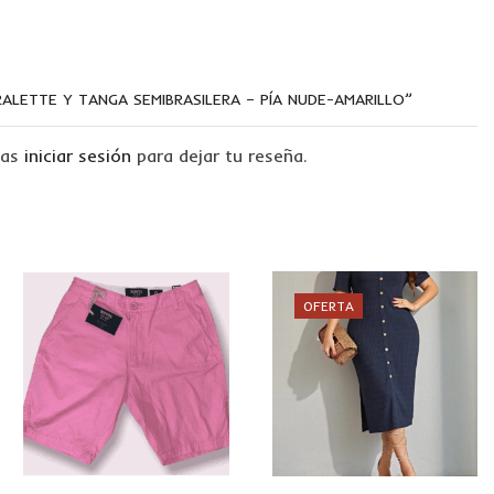
RALETTE Y TANGA SEMIBRASILERA – PÍA NUDE-AMARILLO”
tas
iniciar sesión
para dejar tu reseña.
OFERTA